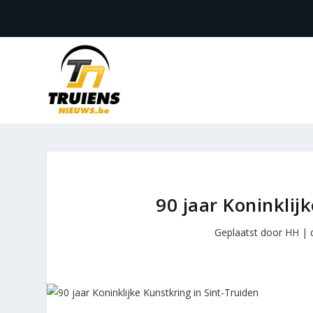
90 jaar Koninklij
Geplaatst door
HH
|