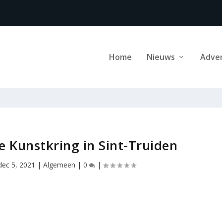
Home
Nieuws
Adve
ke Kunstkring in Sint-Truiden
dec 5, 2021
|
Algemeen
|
0
|