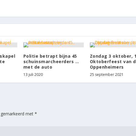
skapel
Politie betrapt bijna 45
Zondag 3 oktober, 
ste
schuinsmarcheerders …
Oktoberfeest van 
met de auto
Oppenheimers
13 juli 2020
25 september 2021
jn gemarkeerd met
*