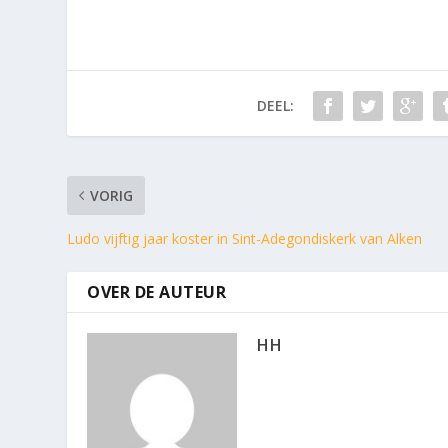
DEEL:
VORIG
Ludo vijftig jaar koster in Sint-Adegondiskerk van Alken
OVER DE AUTEUR
HH