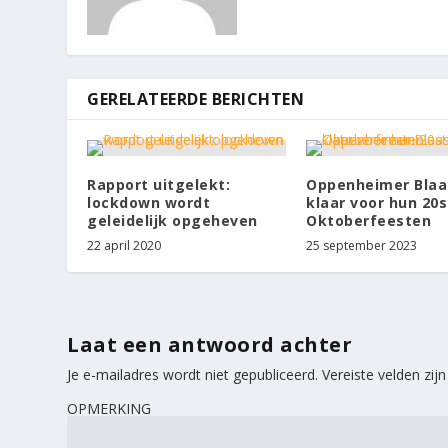
GERELATEERDE BERICHTEN
Rapport uitgelekt:
Oppenheimer Blaa
lockdown wordt
klaar voor hun 20
geleidelijk opgeheven
Oktoberfeesten
22 april 2020
25 september 2023
Laat een antwoord achter
Je e-mailadres wordt niet gepubliceerd.
Vereiste velden zi
OPMERKING