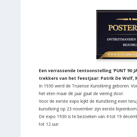
Een verrassende tentoonstelling ‘PUNT 90 J
trekkers van het feestjaar: Patrik De Wolf,
In 1930 werd de Truiense Kunstkring geboren. Vor
het eten maar dit jaar gaat de viering door.
Voor de eerste expo kijkt de Kunstkring even teru
kunstkring op 23 november zijn eerste bijeenkom
De expo 1930 is te bezoeken van 4 tot 19 decemb
tot 12 uur.