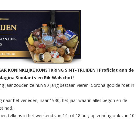
AAR KONINKLIJKE KUNSTKRING SINT-TRUIDEN’! Proficiat aan de
 Magina Sioulants en Rik Walschot!
ig jaar zouden ze hun 90 jarig bestaan vieren. Corona gooide roet in
g naar het verleden, naar 1930, het jaar waarin alles begon en de
st had.
er, telkens in het weekend van 14 tot 18 uur, op zondag ook van 10