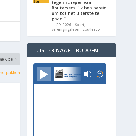
tegen schepen van
Boutersem. “Ik ben bereid
om tot het uiterste te
gaan!”
jul 29, 2026
|
Sport
,
verenigingsleven
,
Zoutleeuw
LUISTER NAAR TRUDOFM
GENDE
TrudoFM
 herpakken