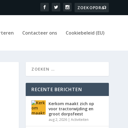
rteren
Contacteer ons
Cookiebeleid (EU)
RECENTE BERICHTEN
Kerkom maakt zich op
voor tractorwijding en
groot dorpsfeest
aug 2, 2026
|
Activiteiten