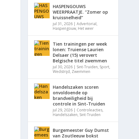
HASPENGOUWS
WEERPRAATJE. “Zomer op
kruissnelheid”
jul 31, 2026
|
Advertorial
,
Haspengouw
,
Het weer
Tien trainingen per week
lonen: Truiense Laurien
Delsaer (15) verovert
Belgische titel zwemmen
jul 30, 2026
|
Sint-Truiden
,
Sport
,
Wedstrijd
,
Zwemmen
Handelszaken scoren
onvoldoende op
brandveiligheid bij
controle in Sint-Truiden
jul 29, 2026
|
Controleacties
,
Handelszaken
,
Sint-Truiden
Burgemeester Guy Dumst
van Zoutleeuw bokst