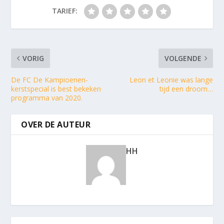
TARIEF:
VORIG
VOLGENDE
De FC De Kampioenen-
Leon et Leonie was lange
kerstspecial is best bekeken
tijd een droom…
programma van 2020.
OVER DE AUTEUR
HH