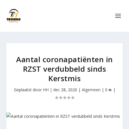
Aantal coronapatiënten in
RZST verdubbeld sinds
Kerstmis
Geplaatst door
HH
|
dec 28, 2020
|
Algemeen
|
0
|