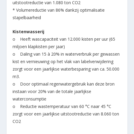
uitstootreductie van 1.080 ton CO2
* Volumereductie van 86% dankzij optimalisatie
stapelbaarheid
Kistenwasserij
o Heeft wascapaciteit van 12.000 kisten per uur (65
miljoen klapkisten per jaar)
o Daling van 15 à 20% in waterverbruik per gewassen
kist en vernieuwing op het vlak van labelverwijdering
zorgt voor een jaarlijkse waterbesparing van ca. 50.000
m3.
o Door optimaal regenwatergebruik kan deze bron
instaan voor 20% van de totale jaarlijkse
waterconsumptie
o Reductie wastemperatuur van 60 °C naar 45 °C
zorgt voor een jaarlijkse uitstootreductie van 8.060 ton
CO2