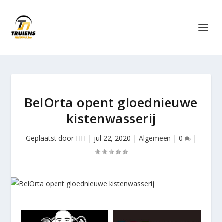
BelOrta opent gloednieuwe
kistenwasserij
Geplaatst door
HH
|
jul 22, 2020
|
Algemeen
|
0
|