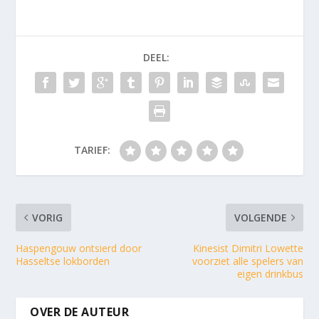
DEEL:
TARIEF:
VORIG
VOLGENDE
Haspengouw ontsierd door
Kinesist Dimitri Lowette
Hasseltse lokborden
voorziet alle spelers van
eigen drinkbus
OVER DE AUTEUR