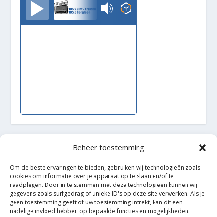
TrudoFM
Beheer toestemming
Ontworpen door
| Mogelijk gemaakt door
Elegant Themes
WordPress
Om de beste ervaringen te bieden, gebruiken wij technologieën zoals
cookies om informatie over je apparaat op te slaan en/of te
raadplegen. Door in te stemmen met deze technologieën kunnen wij
gegevens zoals surfgedrag of unieke ID's op deze site verwerken. Als je
geen toestemming geeft of uw toestemming intrekt, kan dit een
nadelige invloed hebben op bepaalde functies en mogelijkheden.