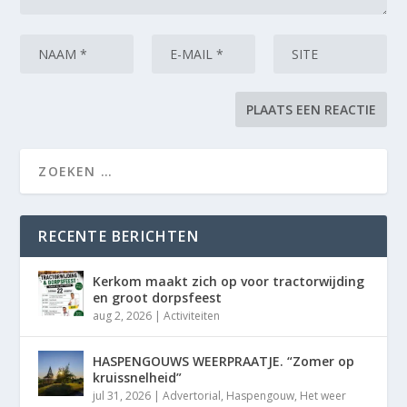
RECENTE BERICHTEN
Kerkom maakt zich op voor tractorwijding
en groot dorpsfeest
aug 2, 2026
|
Activiteiten
HASPENGOUWS WEERPRAATJE. “Zomer op
kruissnelheid”
jul 31, 2026
|
Advertorial
,
Haspengouw
,
Het weer