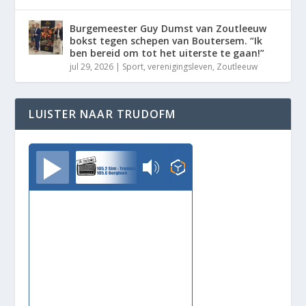
Burgemeester Guy Dumst van Zoutleeuw
bokst tegen schepen van Boutersem. “Ik
ben bereid om tot het uiterste te gaan!”
jul 29, 2026
|
Sport
,
verenigingsleven
,
Zoutleeuw
LUISTER NAAR TRUDOFM
TrudoFM