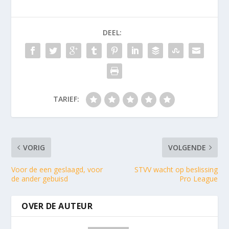
DEEL:
TARIEF:
VORIG
VOLGENDE
Voor de een geslaagd, voor
STVV wacht op beslissing
de ander gebuisd
Pro League
OVER DE AUTEUR