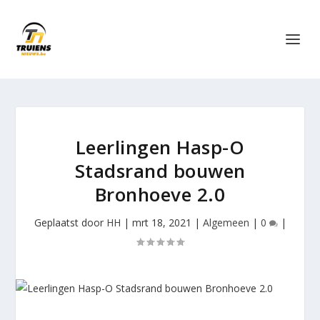
Leerlingen Hasp-O
Stadsrand bouwen
Bronhoeve 2.0
Geplaatst door
HH
|
mrt 18, 2021
|
Algemeen
|
0
|