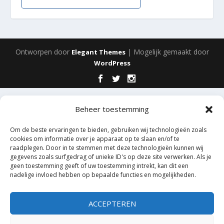
Ontworpen door
| Mogelijk gemaakt door
Elegant Themes
WordPress
Beheer toestemming
Om de beste ervaringen te bieden, gebruiken wij technologieën zoals
cookies om informatie over je apparaat op te slaan en/of te
raadplegen. Door in te stemmen met deze technologieën kunnen wij
gegevens zoals surfgedrag of unieke ID's op deze site verwerken. Als je
geen toestemming geeft of uw toestemming intrekt, kan dit een
nadelige invloed hebben op bepaalde functies en mogelijkheden.
ACCEPTEREN