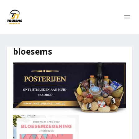
bloesems