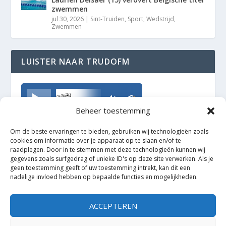
zwemmen
jul 30, 2026
|
Sint-Truiden
,
Sport
,
Wedstrijd
,
Zwemmen
LUISTER NAAR TRUDOFM
TrudoFM
Beheer toestemming
Om de beste ervaringen te bieden, gebruiken wij technologieën zoals
cookies om informatie over je apparaat op te slaan en/of te
raadplegen. Door in te stemmen met deze technologieën kunnen wij
gegevens zoals surfgedrag of unieke ID's op deze site verwerken. Als je
geen toestemming geeft of uw toestemming intrekt, kan dit een
nadelige invloed hebben op bepaalde functies en mogelijkheden.
ACCEPTEREN