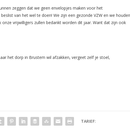
nnen zeggen dat we geen envelopjes maken voor het
n beslist van het wel te doen! We zijn een gezonde VZW en we houde
onze vrijwilligers zullen bedankt worden dit jaar. Want dat zijn ook
r het dorp in Brustem wil afzakken, vergeet zelf je stoel,
TARIEF: