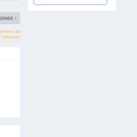
GENDE
e kerk van
Terkoest?