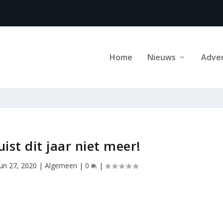
Home
Nieuws
Adve
ist dit jaar niet meer!
jun 27, 2020
|
Algemeen
|
0
|