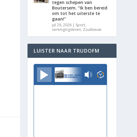
tegen schepen van
Boutersem. “Ik ben bereid
om tot het uiterste te
n
gaan!”
jul 29, 2026
|
Sport
,
verenigingsleven
,
Zoutleeuw
LUISTER NAAR TRUDOFM
TrudoFM