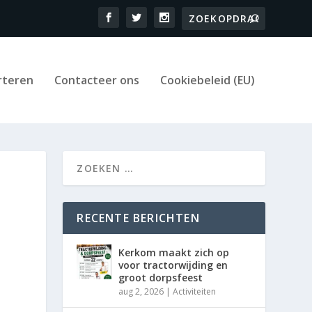
rteren
Contacteer ons
Cookiebeleid (EU)
RECENTE BERICHTEN
Kerkom maakt zich op
voor tractorwijding en
groot dorpsfeest
aug 2, 2026
|
Activiteiten