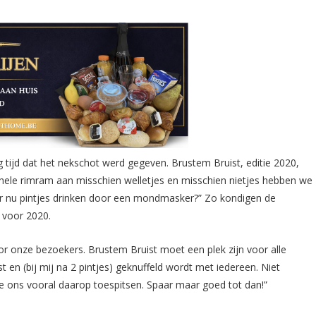
g tijd dat het nekschot werd gegeven. Brustem Bruist, editie 2020,
e hele rimram aan misschien welletjes en misschien nietjes hebben we
n er nu pintjes drinken door een mondmasker?” Zo kondigen de
 voor 2020.
voor onze bezoekers. Brustem Bruist moet een plek zijn voor alle
 en (bij mij na 2 pintjes) geknuffeld wordt met iedereen. Niet
we ons vooral daarop toespitsen. Spaar maar goed tot dan!”