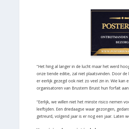
“Het hing al langer in de lucht maar het werd hoo
onze tiende editie, zal niet plaatsvinden. Door d
er eerlijk gezegd ook niet zo veel zin in. Wie ka
organisatoren van Brustem Bruist hun forfait aan
“Eerlijk, we willen niet het minste risico nemen 
leeftijden. Een driedaagse waar gezongen, gedanst
getreurd, volgend jaar is er nog een jaar. Laten 