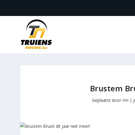
Brustem Bru
Geplaatst door
HH
|