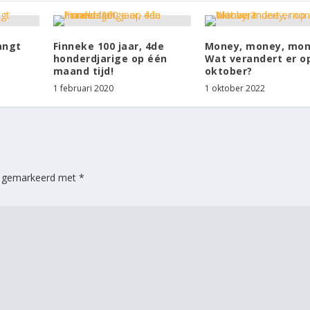
angt
Finneke 100 jaar, 4de
Money, money, mon
honderdjarige op één
Wat verandert er o
maand tijd!
oktober?
1 februari 2020
1 oktober 2022
jn gemarkeerd met
*