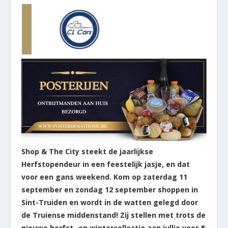
Shop & The City steekt de jaarlijkse
Herfstopendeur in een feestelijk jasje, en dat
voor een gans weekend. Kom op zaterdag 11
september en zondag 12 september shoppen in
Sint-Truiden en wordt in de watten gelegd door
de Truiense middenstand! Zij stellen met trots de
nieuwe herfst- en wintercollectie aan jullie voor &