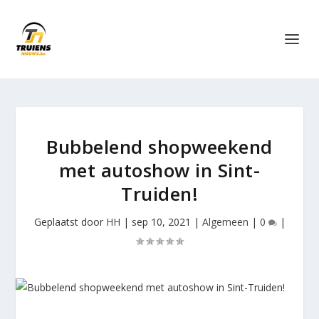
Bubbelend shopweekend
met autoshow in Sint-
Truiden!
Geplaatst door
HH
|
sep 10, 2021
|
Algemeen
|
0
|