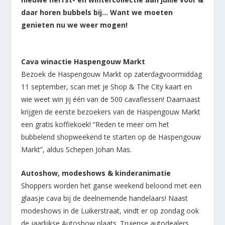
daar horen bubbels bij… Want we moeten
genieten nu we weer mogen!
Cava winactie Haspengouw Markt
Bezoek de Haspengouw Markt op zaterdagvoormiddag
11 september, scan met je Shop & The City kaart en
wie weet win jij één van de 500 cavaflessen! Daarnaast
krijgen de eerste bezoekers van de Haspengouw Markt
een gratis koffiekoek! “Reden te meer om het
bubbelend shopweekend te starten op de Haspengouw
Markt”, aldus Schepen Johan Mas.
Autoshow, modeshows & kinderanimatie
Shoppers worden het ganse weekend beloond met een
glaasje cava bij de deelnemende handelaars! Naast
modeshows in de Luikerstraat, vindt er op zondag ook
de jaarlijkse Autoshow plaats. Truiense autodealers