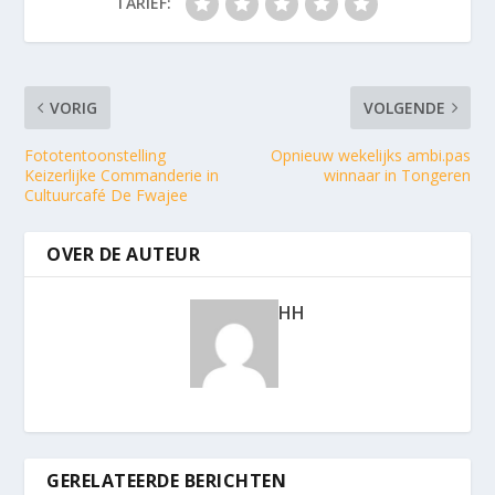
TARIEF:
VORIG
VOLGENDE
Fototentoonstelling
Opnieuw wekelijks ambi.pas
Keizerlijke Commanderie in
winnaar in Tongeren
Cultuurcafé De Fwajee
OVER DE AUTEUR
HH
GERELATEERDE BERICHTEN