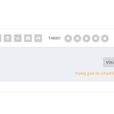
TARIEF:
VOL
Vrijdag gaat de schaat