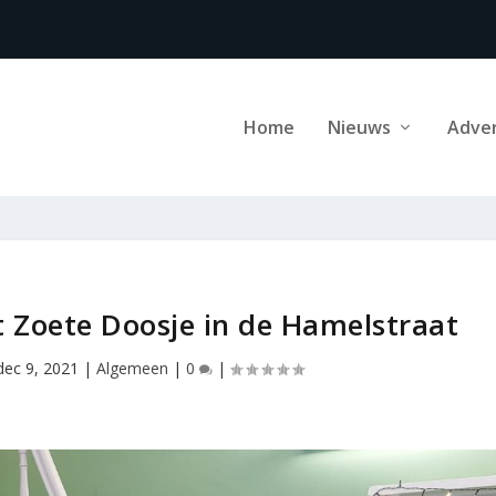
Home
Nieuws
Adve
t Zoete Doosje in de Hamelstraat
dec 9, 2021
|
Algemeen
|
0
|