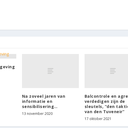
tgeving
Na zoveel jaren van
Balcontrole en agre
informatie en
verdedigen zijn de
sensibilisering…
sleutels, “den takt
van den Tuveneir”
13 november 2020
17 oktober 2021