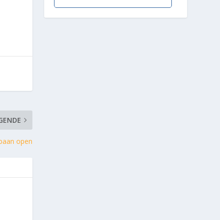
GENDE
sbaan open