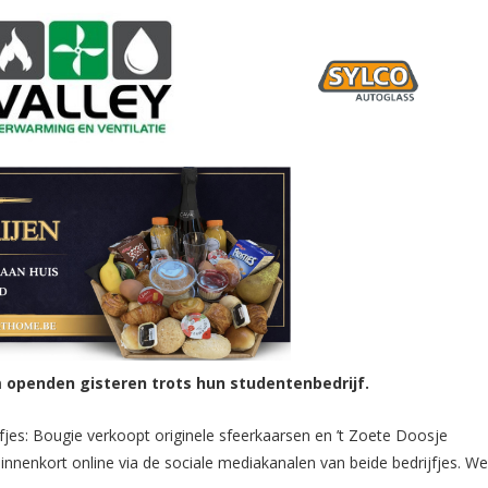
 openden gisteren trots hun studentenbedrijf.
rijfjes: Bougie verkoopt originele sfeerkaarsen en ’t Zoete Doosje
nnenkort online via de sociale mediakanalen van beide bedrijfjes. W