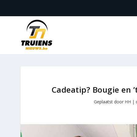
Cadeatip? Bougie en ’
Geplaatst door
HH
|