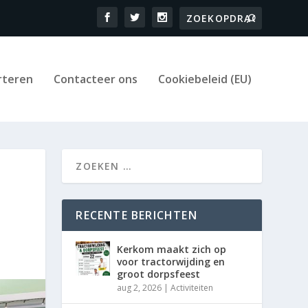
rteren
Contacteer ons
Cookiebeleid (EU)
RECENTE BERICHTEN
Kerkom maakt zich op
voor tractorwijding en
groot dorpsfeest
aug 2, 2026
|
Activiteiten