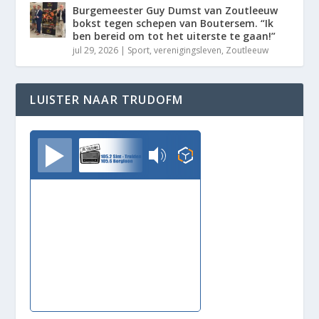
Burgemeester Guy Dumst van Zoutleeuw
bokst tegen schepen van Boutersem. “Ik
ben bereid om tot het uiterste te gaan!”
jul 29, 2026
|
Sport
,
verenigingsleven
,
Zoutleeuw
LUISTER NAAR TRUDOFM
TrudoFM