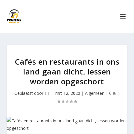
Cafés en restaurants in ons
land gaan dicht, lessen
worden opgeschort
Geplaatst door
HH
|
mrt 12, 2020
|
Algemeen
|
0
|