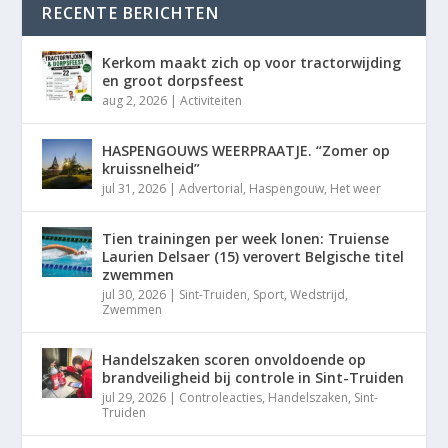
RECENTE BERICHTEN
Kerkom maakt zich op voor tractorwijding
en groot dorpsfeest
aug 2, 2026
|
Activiteiten
HASPENGOUWS WEERPRAATJE. “Zomer op
kruissnelheid”
jul 31, 2026
|
Advertorial
,
Haspengouw
,
Het weer
Tien trainingen per week lonen: Truiense
Laurien Delsaer (15) verovert Belgische titel
zwemmen
jul 30, 2026
|
Sint-Truiden
,
Sport
,
Wedstrijd
,
Zwemmen
Handelszaken scoren onvoldoende op
brandveiligheid bij controle in Sint-Truiden
jul 29, 2026
|
Controleacties
,
Handelszaken
,
Sint-
Truiden