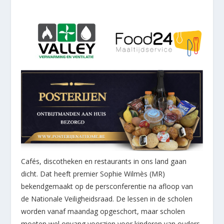
Cafés, discotheken en restaurants in ons land gaan
dicht. Dat heeft premier Sophie Wilmès (MR)
bekendgemaakt op de persconferentie na afloop van
de Nationale Veiligheidsraad. De lessen in de scholen
worden vanaf maandag opgeschort, maar scholen
moeten wel opvang voorzien voor kinderen van ouders