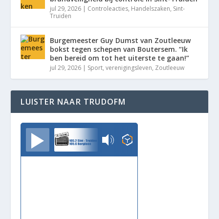
jul 29, 2026
|
Controleacties
,
Handelszaken
,
Sint-
Truiden
Burgemeester Guy Dumst van Zoutleeuw
bokst tegen schepen van Boutersem. “Ik
ben bereid om tot het uiterste te gaan!”
jul 29, 2026
|
Sport
,
verenigingsleven
,
Zoutleeuw
LUISTER NAAR TRUDOFM
TrudoFM