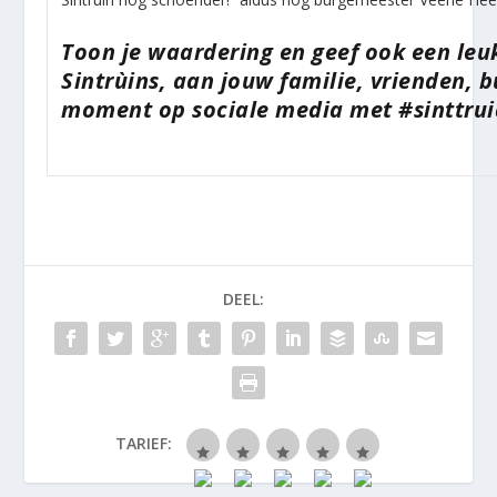
Toon je waardering en geef ook een leuk
Sintrùins, aan jouw familie, vrienden, b
moment op sociale media met #sinttru
DEEL:
TARIEF: