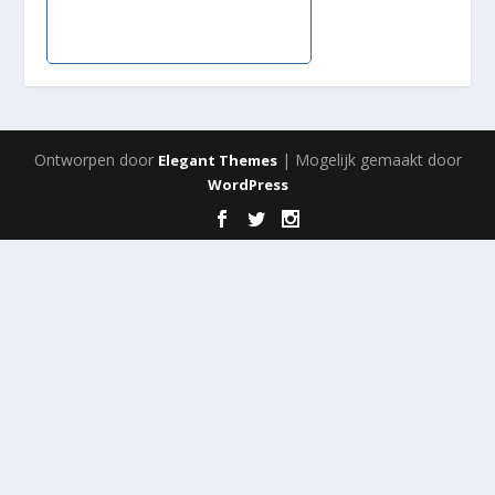
Ontworpen door
| Mogelijk gemaakt door
Elegant Themes
WordPress