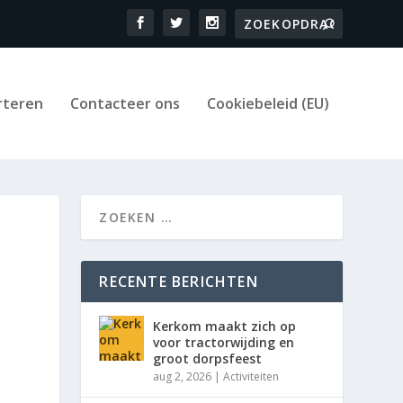
rteren
Contacteer ons
Cookiebeleid (EU)
RECENTE BERICHTEN
Kerkom maakt zich op
voor tractorwijding en
groot dorpsfeest
aug 2, 2026
|
Activiteiten