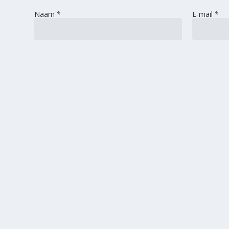
Naam
*
E-mail
*