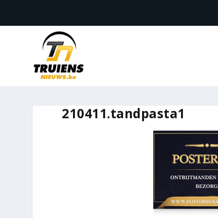
210411.tandpasta1