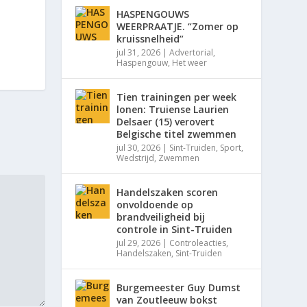
HASPENGOUWS
WEERPRAATJE. “Zomer op
kruissnelheid”
jul 31, 2026
|
Advertorial
,
Haspengouw
,
Het weer
Tien trainingen per week
lonen: Truiense Laurien
Delsaer (15) verovert
Belgische titel zwemmen
jul 30, 2026
|
Sint-Truiden
,
Sport
,
Wedstrijd
,
Zwemmen
Handelszaken scoren
onvoldoende op
brandveiligheid bij
controle in Sint-Truiden
jul 29, 2026
|
Controleacties
,
Handelszaken
,
Sint-Truiden
Burgemeester Guy Dumst
van Zoutleeuw bokst