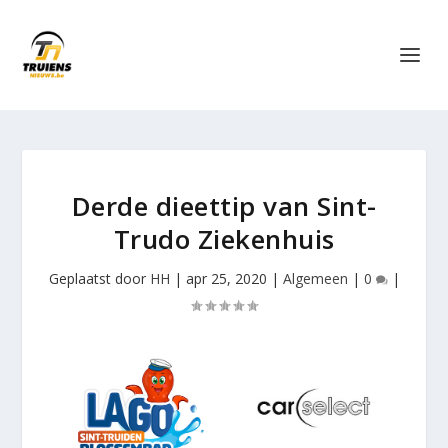
Derde dieettip van Sint-
Trudo Ziekenhuis
Geplaatst door
HH
|
apr 25, 2020
|
Algemeen
|
0
|