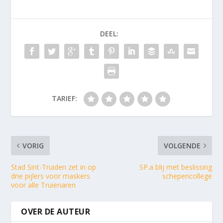
DEEL:
TARIEF:
VORIG
VOLGENDE
Stad Sint-Truiden zet in op
SP.a blij met beslissing
drie pijlers voor maskers
schepencollege
voor alle Truienaren
OVER DE AUTEUR