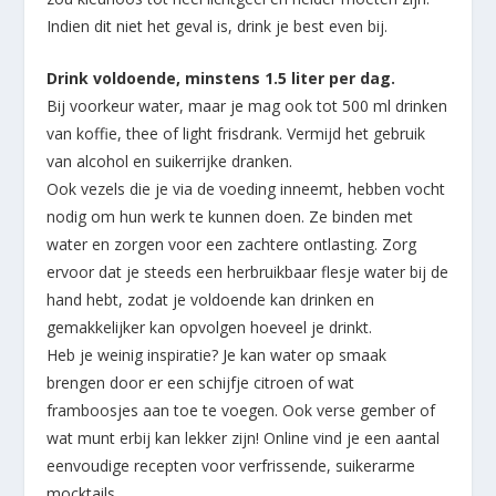
Indien dit niet het geval is, drink je best even bij.
Drink voldoende, minstens 1.5 liter per dag.
Bij voorkeur water, maar je mag ook tot 500 ml drinken
van koffie, thee of light frisdrank. Vermijd het gebruik
van alcohol en suikerrijke dranken.
Ook vezels die je via de voeding inneemt, hebben vocht
nodig om hun werk te kunnen doen. Ze binden met
water en zorgen voor een zachtere ontlasting. Zorg
ervoor dat je steeds een herbruikbaar flesje water bij de
hand hebt, zodat je voldoende kan drinken en
gemakkelijker kan opvolgen hoeveel je drinkt.
Heb je weinig inspiratie? Je kan water op smaak
brengen door er een schijfje citroen of wat
framboosjes aan toe te voegen. Ook verse gember of
wat munt erbij kan lekker zijn! Online vind je een aantal
eenvoudige recepten voor verfrissende, suikerarme
mocktails.