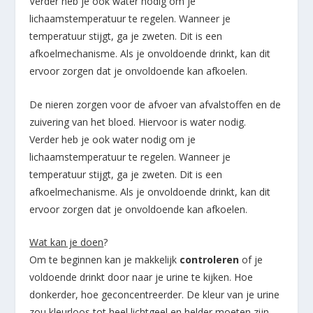
Verder heb je ook water nodig om je
lichaamstemperatuur te regelen. Wanneer je
temperatuur stijgt, ga je zweten. Dit is een
afkoelmechanisme. Als je onvoldoende drinkt, kan dit
ervoor zorgen dat je onvoldoende kan afkoelen.
De nieren zorgen voor de afvoer van afvalstoffen en de
zuivering van het bloed. Hiervoor is water nodig.
Verder heb je ook water nodig om je
lichaamstemperatuur te regelen. Wanneer je
temperatuur stijgt, ga je zweten. Dit is een
afkoelmechanisme. Als je onvoldoende drinkt, kan dit
ervoor zorgen dat je onvoldoende kan afkoelen.
Wat kan je doen
?
Om te beginnen kan je makkelijk
controleren
of je
voldoende drinkt door naar je urine te kijken. Hoe
donkerder, hoe geconcentreerder. De kleur van je urine
zou kleurloos tot heel lichtgeel en helder moeten zijn.