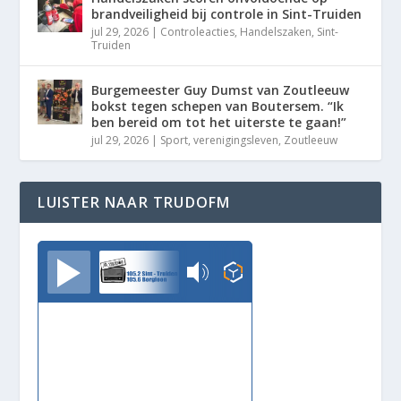
brandveiligheid bij controle in Sint-Truiden
jul 29, 2026
|
Controleacties
,
Handelszaken
,
Sint-
Truiden
Burgemeester Guy Dumst van Zoutleeuw
bokst tegen schepen van Boutersem. “Ik
ben bereid om tot het uiterste te gaan!”
jul 29, 2026
|
Sport
,
verenigingsleven
,
Zoutleeuw
LUISTER NAAR TRUDOFM
TrudoFM