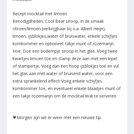
Recept mocktail met limoen
Benodigdheden: Cool Bear siroop, in de smaak
citroen/limoen (verkrijgbaar bij o.a. Albert Heijn),
limoen, ijsblokjes,water of bruiswater, enkele schijfjes
komkommer en optioneel: takje munt of rozemarijn.
Hoe: Doe een bodempje siroop in het glas. Voeg twee
kwartjes limoen toe en stamp deze aan met een lepel
of stampertje. Voeg dan een hoop ijsblokjes toe en vul
het glas aan met water of bruisend water, voor een
extra sprankelend effect! Voeg enkele schijfjes
komkommer toe, en eventueel enkele blaadjes munt of
een takje rozemarijn om de mocktail leuk te serveren.
💗
Morgen zijn we er weer met een nieuwe tip.