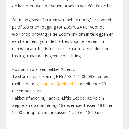
-je kan met twee personen proeven van één flesje bier.
Duur: ongeveer 2 uur en wat heb je nodig? Je favoriete
pc of tablet en toegang tot Zoom. 24 uur voor de
workshop ontvang je de Zoom-link om in te loggen en
een herinnering om de biertjes koud te zetten. En
een webcam: het is leuk om elkaar te zien tijdens de
tasting, maar dat is geen verplichting
Kostprijs voor één pakket 25 euro.
Te storten op rekening BE57 7351 4500 0335 en een
mailtje naar
lg.zepperen@telenet.be
en dit
voor 13
december
2020.
Pakket afhalen bij Faaalip, Elfde Gebod, Kerkplein
Zepperen op donderdag 16 december tussen 18.00 en
20.00 uur op of vrijdag tussen 17.00 en 18.00 uur