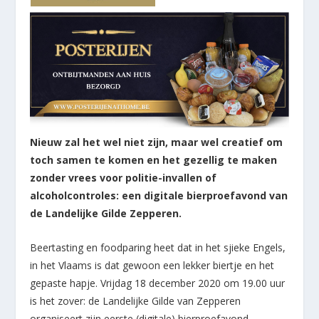
Nieuw zal het wel niet zijn, maar wel creatief om
toch samen te komen en het gezellig te maken
zonder vrees voor politie-invallen of
alcoholcontroles: een digitale bierproefavond van
de Landelijke Gilde Zepperen.
Beertasting en foodparing heet dat in het sjieke Engels,
in het Vlaams is dat gewoon een lekker biertje en het
gepaste hapje. Vrijdag 18 december 2020 om 19.00 uur
is het zover: de Landelijke Gilde van Zepperen
organiseert zijn eerste (digitale) bierproefavond.