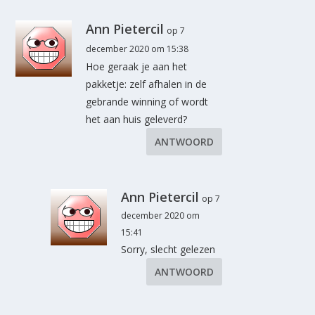
Ann Pietercil
op 7
december 2020 om 15:38
Hoe geraak je aan het
pakketje: zelf afhalen in de
gebrande winning of wordt
het aan huis geleverd?
ANTWOORD
Ann Pietercil
op 7
december 2020 om
15:41
Sorry, slecht gelezen
ANTWOORD