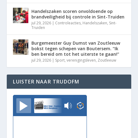
Handelszaken scoren onvoldoende op
brandveiligheid bij controle in Sint-Truiden
jul 29, 2026
|
Controleacties
,
Handelszaken
,
Sint-
Truiden
Burgemeester Guy Dumst van Zoutleeuw
bokst tegen schepen van Boutersem. “Ik
ben bereid om tot het uiterste te gaan!”
jul 29, 2026
|
Sport
,
verenigingsleven
,
Zoutleeuw
LUISTER NAAR TRUDOFM
TrudoFM