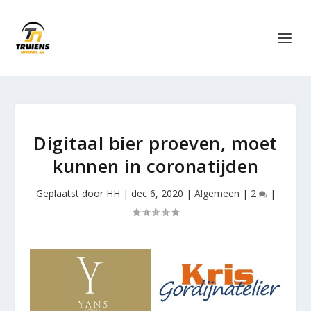
Digitaal bier proeven, moet
kunnen in coronatijden
Geplaatst door
HH
|
dec 6, 2020
|
Algemeen
|
2
|