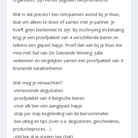
Wat is dat precies? Een ontspannen avond bij je thuis,
leuk om alleen te doen of samen met je partner. Je
hoeft geen bierkenner te zijn. Bij inschrijving en betaling
krijg je een proefpakket van 4 verschillende bieren en
telkens een gepast hapje. Proef dan van bij je thuis live
mee met Raf van De Gebrande Winning. Jullie
verkennen en vergelijken samen een proefpakket van 4
bruisende karakterbieren.
Wat mag je verwachten?
-verrassende degustaties
-proefpakket van 4 Belgische bieren
-voor elk bier een aangepast hapje
-stap per stap begeleiding van de biersommelier
-live uitleg en tips (over o.a. degusteren, geschiedenis,
productieproces …)
-stel live al je vragen (via chat).