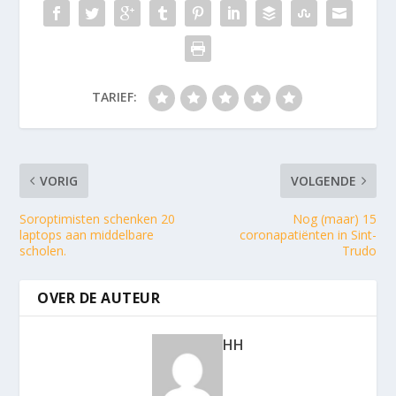
TARIEF:
VORIG
VOLGENDE
Soroptimisten schenken 20
Nog (maar) 15
laptops aan middelbare
coronapatiënten in Sint-
scholen.
Trudo
OVER DE AUTEUR
HH