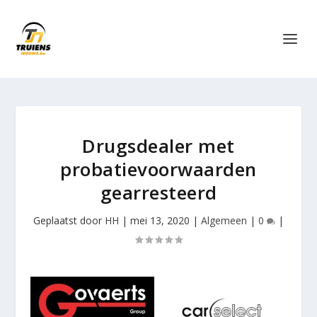
Drugsdealer met
probatievoorwaarden
gearresteerd
Geplaatst door
HH
|
mei 13, 2020
|
Algemeen
|
0
|