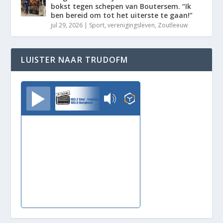
bokst tegen schepen van Boutersem. “Ik
ben bereid om tot het uiterste te gaan!”
jul 29, 2026
|
Sport
,
verenigingsleven
,
Zoutleeuw
LUISTER NAAR TRUDOFM
TrudoFM