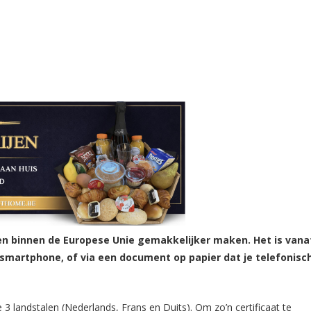
zen binnen de Europese Unie gemakkelijker maken. Het is vana
smartphone, of via een document op papier dat je telefonisc
e 3 landstalen (Nederlands, Frans en Duits). Om zo’n certificaat te