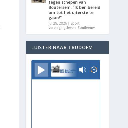
tegen schepen van
Boutersem. “Ik ben bereid
om tot het uiterste te
gaan!”
jul 29, 2026
|
Sport
,
n
verenigingsleven
,
Zoutleeuw
LUISTER NAAR TRUDOFM
TrudoFM