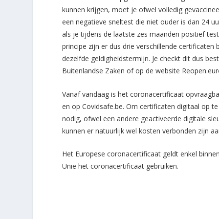
kunnen krijgen, moet je ofwel volledig gevaccinee
een negatieve sneltest die niet ouder is dan 24 
als je tijdens de laatste zes maanden positief t
principe zijn er dus drie verschillende certificate
dezelfde geldigheidstermijn. Je checkt dit dus be
Buitenlandse Zaken of op de website Reopen.eur
Vanaf vandaag is het coronacertificaat opvraagba
en op Covidsafe.be. Om certificaten digitaal op te
nodig, ofwel een andere geactiveerde digitale sleut
kunnen er natuurlijk wel kosten verbonden zijn a
Het Europese coronacertificaat geldt enkel binnen 
Unie het coronacertificaat gebruiken.