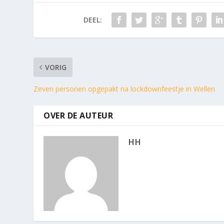
DEEL:
VORIG
Zeven personen opgepakt na lockdownfeestje in Wellen
OVER DE AUTEUR
HH