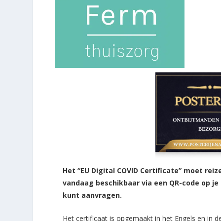
Het “EU Digital COVID Certificate” moet rei
vandaag beschikbaar via een QR-code op je 
kunt aanvragen.
Het certificaat is opgemaakt in het Engels en in d