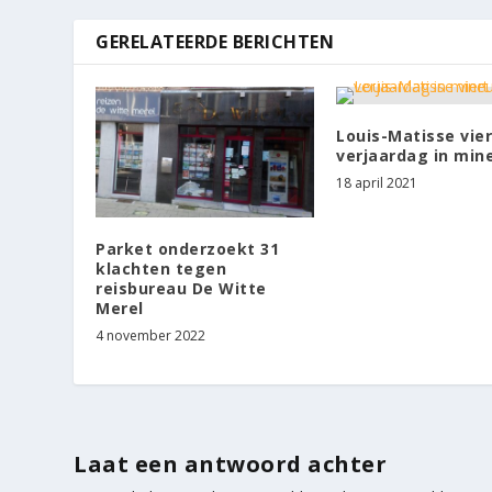
GERELATEERDE BERICHTEN
Louis-Matisse vie
verjaardag in min
18 april 2021
Parket onderzoekt 31
klachten tegen
reisbureau De Witte
Merel
4 november 2022
Laat een antwoord achter