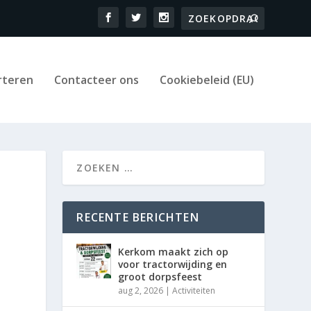
rteren
Contacteer ons
Cookiebeleid (EU)
RECENTE BERICHTEN
Kerkom maakt zich op
voor tractorwijding en
groot dorpsfeest
aug 2, 2026
|
Activiteiten