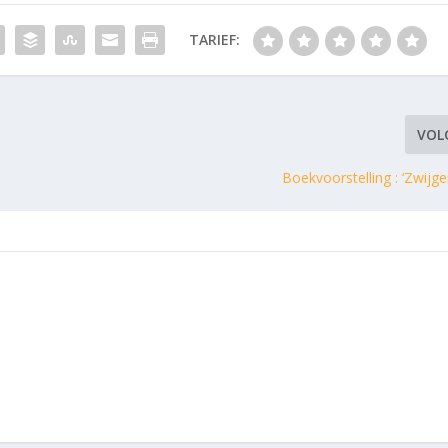
TARIEF:
VOL
Boekvoorstelling : ‘Zwijge