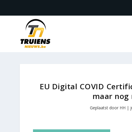
EU Digital COVID Certif
maar nog n
Geplaatst door
HH
|