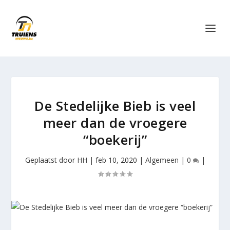
De Stedelijke Bieb is veel
meer dan de vroegere
“boekerij”
Geplaatst door
HH
|
feb 10, 2020
|
Algemeen
|
0
|