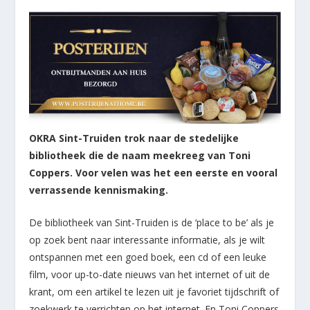
OKRA Sint-Truiden trok naar de stedelijke
bibliotheek die de naam meekreeg van Toni
Coppers. Voor velen was het een eerste en vooral
verrassende kennismaking.
De bibliotheek van Sint-Truiden is de ‘place to be’ als je
op zoek bent naar interessante informatie, als je wilt
ontspannen met een goed boek, een cd of een leuke
film, voor up-to-date nieuws van het internet of uit de
krant, om een artikel te lezen uit je favoriet tijdschrift of
zoekwerk te verrichten op het internet. En Toni Coppers