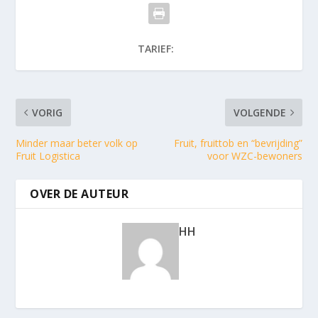
TARIEF:
VORIG
VOLGENDE
Minder maar beter volk op
Fruit, fruittob en “bevrijding”
Fruit Logistica
voor WZC-bewoners
OVER DE AUTEUR
HH