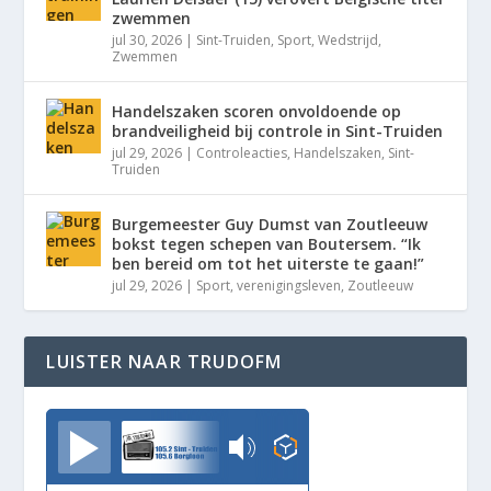
zwemmen
jul 30, 2026
|
Sint-Truiden
,
Sport
,
Wedstrijd
,
Zwemmen
Handelszaken scoren onvoldoende op
brandveiligheid bij controle in Sint-Truiden
jul 29, 2026
|
Controleacties
,
Handelszaken
,
Sint-
Truiden
Burgemeester Guy Dumst van Zoutleeuw
bokst tegen schepen van Boutersem. “Ik
ben bereid om tot het uiterste te gaan!”
jul 29, 2026
|
Sport
,
verenigingsleven
,
Zoutleeuw
LUISTER NAAR TRUDOFM
TrudoFM