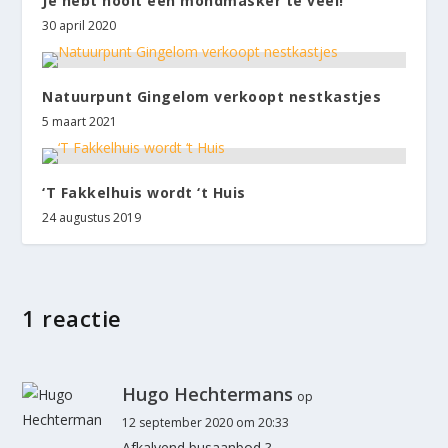
Je hebt nooit een mondmasker te veel!
30 april 2020
Natuurpunt Gingelom verkoopt nestkastjes
5 maart 2021
‘T Fakkelhuis wordt ‘t Huis
24 augustus 2019
1 reactie
Hugo Hechtermans
op
12 september 2020 om 20:33
Afkalvend busaanbod ?