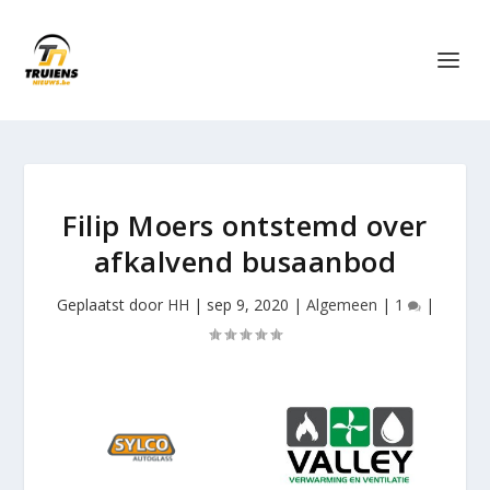
Filip Moers ontstemd over
afkalvend busaanbod
Geplaatst door
HH
|
sep 9, 2020
|
Algemeen
|
1
|