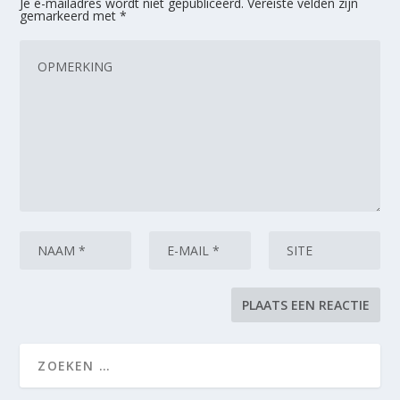
Je e-mailadres wordt niet gepubliceerd.
Vereiste velden zijn
gemarkeerd met
*