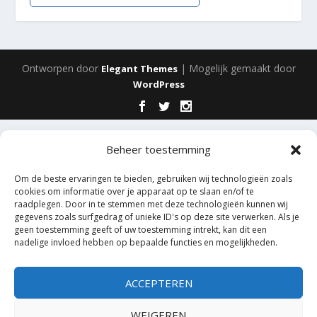
Ontworpen door
| Mogelijk gemaakt door
Elegant Themes
WordPress
Beheer toestemming
Om de beste ervaringen te bieden, gebruiken wij technologieën zoals
cookies om informatie over je apparaat op te slaan en/of te
raadplegen. Door in te stemmen met deze technologieën kunnen wij
gegevens zoals surfgedrag of unieke ID's op deze site verwerken. Als je
geen toestemming geeft of uw toestemming intrekt, kan dit een
nadelige invloed hebben op bepaalde functies en mogelijkheden.
ACCEPTEREN
WEIGEREN