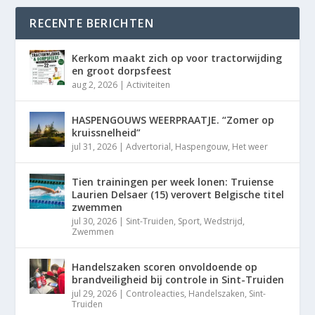
RECENTE BERICHTEN
Kerkom maakt zich op voor tractorwijding
en groot dorpsfeest
aug 2, 2026
|
Activiteiten
HASPENGOUWS WEERPRAATJE. “Zomer op
kruissnelheid”
jul 31, 2026
|
Advertorial
,
Haspengouw
,
Het weer
Tien trainingen per week lonen: Truiense
Laurien Delsaer (15) verovert Belgische titel
zwemmen
jul 30, 2026
|
Sint-Truiden
,
Sport
,
Wedstrijd
,
Zwemmen
Handelszaken scoren onvoldoende op
brandveiligheid bij controle in Sint-Truiden
jul 29, 2026
|
Controleacties
,
Handelszaken
,
Sint-
Truiden