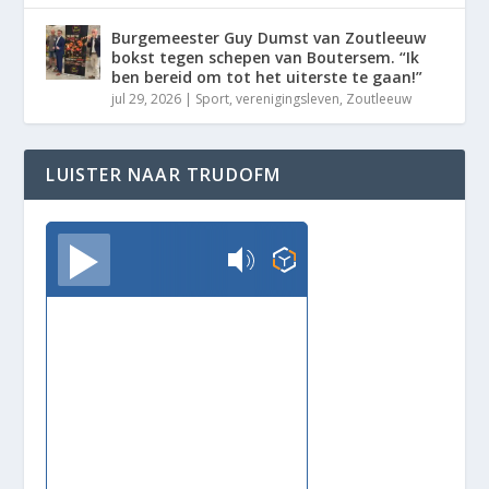
Burgemeester Guy Dumst van Zoutleeuw
bokst tegen schepen van Boutersem. “Ik
ben bereid om tot het uiterste te gaan!”
jul 29, 2026
|
Sport
,
verenigingsleven
,
Zoutleeuw
LUISTER NAAR TRUDOFM
TrudoFM