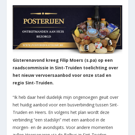
Gisterenavond kreeg Filip Moers (s.pa) op een
raadscommissie in Sint-Truiden toelichting over
het nieuw vervoersaanbod voor onze stad en
regio Sint-Truiden.
“Ik heb daar heel duidelijk mijn ongenoegen geuit over
het huidig aanbod voor een busverbinding tussen Sint-
Truiden en Heers. En volgens het plan wordt deze
verbinding “een stadslijn” met een aanbod in de
morgen- en de avondspits. Voor andere momenten
zullen Heersenaren via de Belbus in Sint-Truiden