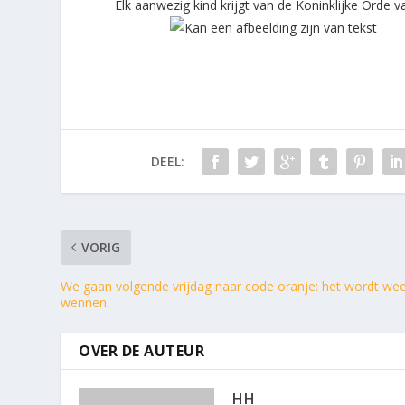
Elk aanwezig kind krijgt van de Koninklijke Orde van de C
DEEL:
VORIG
We gaan volgende vrijdag naar code oranje: het wordt we
wennen
OVER DE AUTEUR
HH