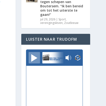
tegen schepen van
Boutersem. “Ik ben bereid
om tot het uiterste te
gaan!”
jul 29, 2026
|
Sport
,
verenigingsleven
,
Zoutleeuw
LUISTER NAAR TRUDOFM
TrudoFM