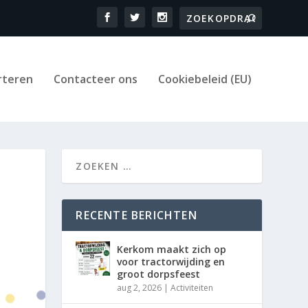
rteren
Contacteer ons
Cookiebeleid (EU)
RECENTE BERICHTEN
Kerkom maakt zich op
voor tractorwijding en
groot dorpsfeest
aug 2, 2026
|
Activiteiten