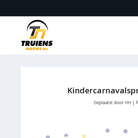
Kindercarnavals
Geplaatst door
HH
|