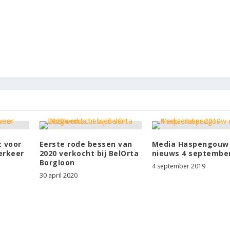
t voor
Eerste rode bessen van
Media Haspengouw
verkeer
2020 verkocht bij BelOrta
nieuws 4 september
Borgloon
4 september 2019
30 april 2020