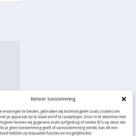
Beheer toestemming
 ervaringen te bieden, gebruiken wij technologieën zoals cookies om
over je apparaat op te slaan en/of te raadplegen. Door in te stemmen met
logieën kunnen wij gegevens zoals surfgedrag of unieke ID's op deze site
Als je geen toestemming geeft of uw toestemming intrekt, kan dit een
vloed hebben op bepaalde functies en mogelijkheden.