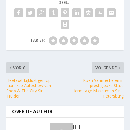
DEEL:
TARIEF:
VORIG
VOLGENDE
Heel wat kijklustigen op
Koen Vanmechelen in
jaarlijkse Autoshow van
prestigieuze State
Shop & The City Sint-
Hermitage Museum in Sint-
Truiden!
Petersburg
OVER DE AUTEUR
HH