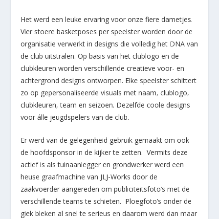
Het werd een leuke ervaring voor onze fiere dametjes.
Vier stoere basketposes per speelster worden door de
organisatie verwerkt in designs die volledig het DNA van
de club uitstralen. Op basis van het clublogo en de
clubkleuren worden verschillende creatieve voor- en
achtergrond designs ontworpen. Elke speelster schittert
zo op gepersonaliseerde visuals met naam, clublogo,
clubkleuren, team en seizoen. Dezelfde coole designs
voor álle jeugdspelers van de club.
Er werd van de gelegenheid gebruik gemaakt om ook
de hoofdsponsor in de kijker te zetten. Vermits deze
actief is als tuinaanlegger en grondwerker werd een
heuse graafmachine van JLJ-Works door de
zaakvoerder aangereden om publiciteitsfoto’s met de
verschillende teams te schieten. Ploegfoto’s onder de
giek bleken al snel te serieus en daarom werd dan maar