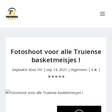
Fotoshoot voor alle Truiense
basketmeisjes !
Geplaatst door
HH
|
sep 14, 2021
|
Algemeen
|
0
|