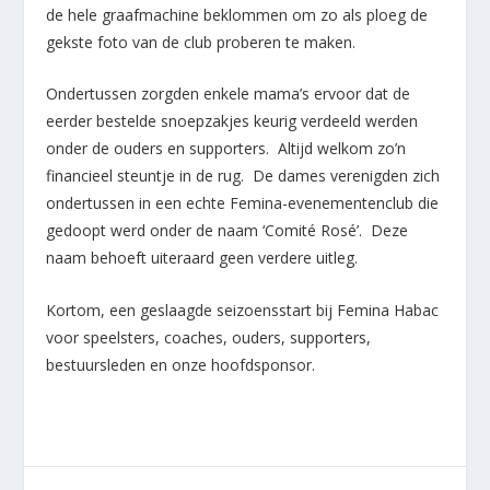
de hele graafmachine beklommen om zo als ploeg de
gekste foto van de club proberen te maken.
Ondertussen zorgden enkele mama’s ervoor dat de
eerder bestelde snoepzakjes keurig verdeeld werden
onder de ouders en supporters. Altijd welkom zo’n
financieel steuntje in de rug. De dames verenigden zich
ondertussen in een echte Femina-evenementenclub die
gedoopt werd onder de naam ‘Comité Rosé’. Deze
naam behoeft uiteraard geen verdere uitleg.
Kortom, een geslaagde seizoensstart bij Femina Habac
voor speelsters, coaches, ouders, supporters,
bestuursleden en onze hoofdsponsor.