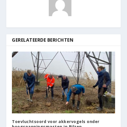
GERELATEERDE BERICHTEN
Toevluchtsoord voor akkervogels onder
hoogspanningsmasten in Bilzen