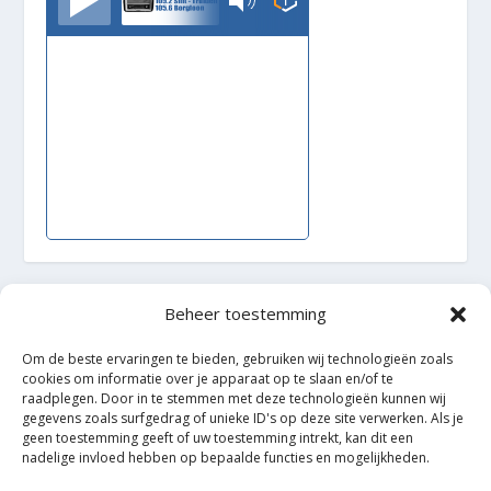
Beheer toestemming
Ontworpen door
| Mogelijk gemaakt door
Elegant Themes
WordPress
Om de beste ervaringen te bieden, gebruiken wij technologieën zoals
cookies om informatie over je apparaat op te slaan en/of te
raadplegen. Door in te stemmen met deze technologieën kunnen wij
gegevens zoals surfgedrag of unieke ID's op deze site verwerken. Als je
geen toestemming geeft of uw toestemming intrekt, kan dit een
nadelige invloed hebben op bepaalde functies en mogelijkheden.