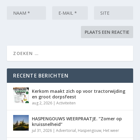
RECENTE BERICHTEN
Kerkom maakt zich op voor tractorwijding
en groot dorpsfeest
aug 2, 2026
|
Activiteiten
HASPENGOUWS WEERPRAATJE. “Zomer op
kruissnelheid”
jul 31, 2026
|
Advertorial
,
Haspengouw
,
Het weer