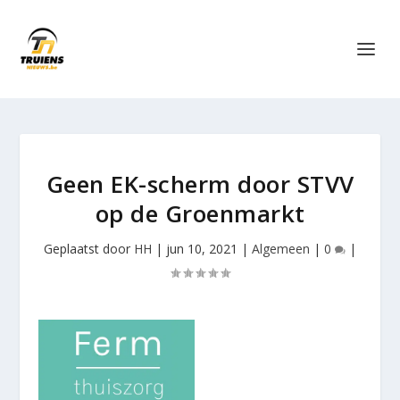
Geen EK-scherm door STVV
op de Groenmarkt
Geplaatst door
HH
|
jun 10, 2021
|
Algemeen
|
0
|