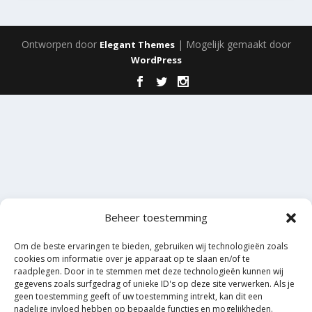
Ontworpen door
| Mogelijk gemaakt door
Elegant Themes
WordPress
Beheer toestemming
Om de beste ervaringen te bieden, gebruiken wij technologieën zoals
cookies om informatie over je apparaat op te slaan en/of te
raadplegen. Door in te stemmen met deze technologieën kunnen wij
gegevens zoals surfgedrag of unieke ID's op deze site verwerken. Als je
geen toestemming geeft of uw toestemming intrekt, kan dit een
nadelige invloed hebben op bepaalde functies en mogelijkheden.