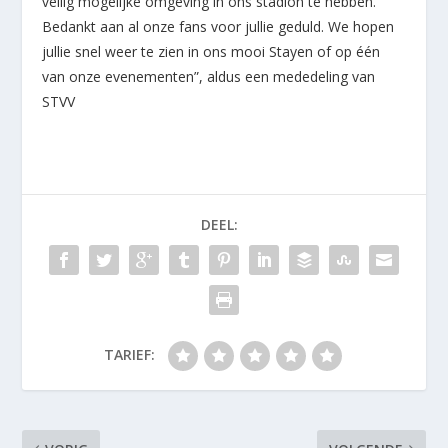
veilig mogelijke omgeving in ons stadion te hebben.
Bedankt aan al onze fans voor jullie geduld. We hopen
jullie snel weer te zien in ons mooi Stayen of op één
van onze evenementen”, aldus een mededeling van
STVV
DEEL:
TARIEF: