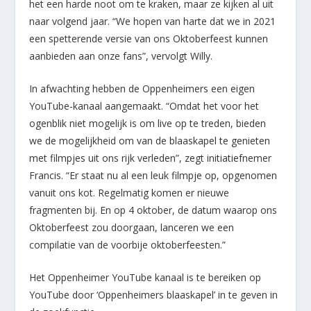
het een harde noot om te kraken, maar ze kijken al uit
naar volgend jaar. “We hopen van harte dat we in 2021
een spetterende versie van ons Oktoberfeest kunnen
aanbieden aan onze fans”, vervolgt Willy.
In afwachting hebben de Oppenheimers een eigen
YouTube-kanaal aangemaakt. “Omdat het voor het
ogenblik niet mogelijk is om live op te treden, bieden
we de mogelijkheid om van de blaaskapel te genieten
met filmpjes uit ons rijk verleden”, zegt initiatiefnemer
Francis. “Er staat nu al een leuk filmpje op, opgenomen
vanuit ons kot. Regelmatig komen er nieuwe
fragmenten bij. En op 4 oktober, de datum waarop ons
Oktoberfeest zou doorgaan, lanceren we een
compilatie van de voorbije oktoberfeesten.”
Het Oppenheimer YouTube kanaal is te bereiken op
YouTube door ‘Oppenheimers blaaskapel’ in te geven in