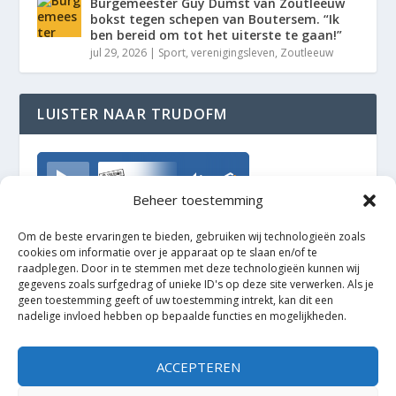
Burgemeester Guy Dumst van Zoutleeuw
bokst tegen schepen van Boutersem. “Ik
ben bereid om tot het uiterste te gaan!”
jul 29, 2026
|
Sport
,
verenigingsleven
,
Zoutleeuw
LUISTER NAAR TRUDOFM
TrudoFM
Beheer toestemming
Om de beste ervaringen te bieden, gebruiken wij technologieën zoals
cookies om informatie over je apparaat op te slaan en/of te
raadplegen. Door in te stemmen met deze technologieën kunnen wij
gegevens zoals surfgedrag of unieke ID's op deze site verwerken. Als je
geen toestemming geeft of uw toestemming intrekt, kan dit een
nadelige invloed hebben op bepaalde functies en mogelijkheden.
ACCEPTEREN