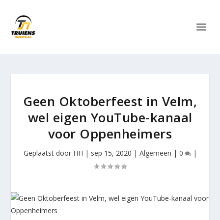
Geen Oktoberfeest in Velm,
wel eigen YouTube-kanaal
voor Oppenheimers
Geplaatst door
HH
|
sep 15, 2020
|
Algemeen
|
0
|