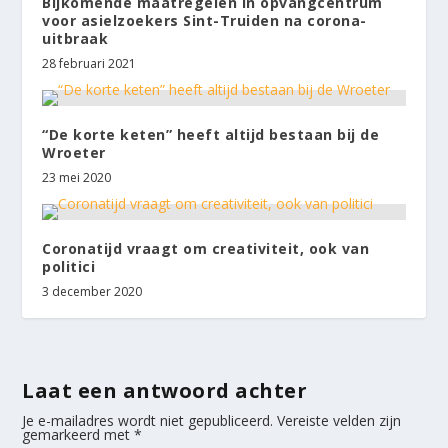
Bijkomende maatregelen in opvangcentrum
voor asielzoekers Sint-Truiden na corona-
uitbraak
28 februari 2021
“De korte keten” heeft altijd bestaan bij de
Wroeter
23 mei 2020
Coronatijd vraagt om creativiteit, ook van
politici
3 december 2020
Laat een antwoord achter
Je e-mailadres wordt niet gepubliceerd.
Vereiste velden zijn
gemarkeerd met
*