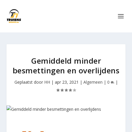
Gemiddeld minder
besmettingen en overlijdens
Geplaatst door
HH
|
apr 23, 2021
|
Algemeen
|
0
|