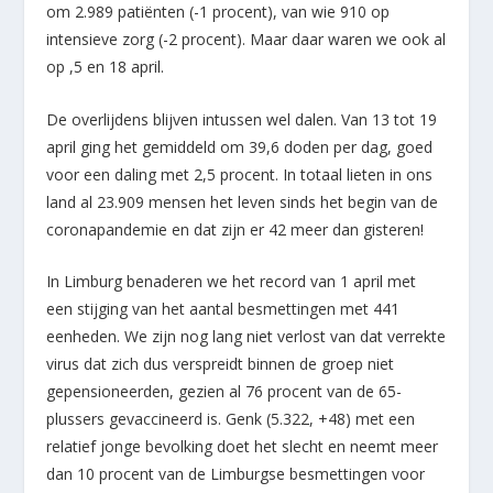
om 2.989 patiënten (-1 procent), van wie 910 op
intensieve zorg (-2 procent). Maar daar waren we ook al
op ,5 en 18 april.
De overlijdens blijven intussen wel dalen. Van 13 tot 19
april ging het gemiddeld om 39,6 doden per dag, goed
voor een daling met 2,5 procent. In totaal lieten in ons
land al 23.909 mensen het leven sinds het begin van de
coronapandemie en dat zijn er 42 meer dan gisteren!
In Limburg benaderen we het record van 1 april met
een stijging van het aantal besmettingen met 441
eenheden. We zijn nog lang niet verlost van dat verrekte
virus dat zich dus verspreidt binnen de groep niet
gepensioneerden, gezien al 76 procent van de 65-
plussers gevaccineerd is. Genk (5.322, +48) met een
relatief jonge bevolking doet het slecht en neemt meer
dan 10 procent van de Limburgse besmettingen voor