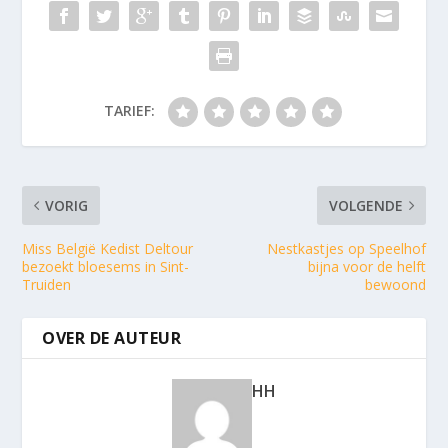
TARIEF:
VORIG
VOLGENDE
Miss België Kedist Deltour
Nestkastjes op Speelhof
bezoekt bloesems in Sint-
bijna voor de helft
Truiden
bewoond
OVER DE AUTEUR
HH