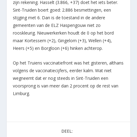
zijn rekening. Hasselt (3.866, +37) doet het iets beter.
Sint-Truiden boert goed: 2.886 besmettingen, een
stijging met 6. Dan is de toestand in de andere
gemeenten van de ELZ Haspengouw niet zo
rooskleurig. Nieuwerkerken houdt de 0 op het bord
maar Kortessem (+2), Gingelom (+3), Wellen (+4),
Heers (+5) en Borgloon (+6) hinken achterop.
Op het Truiens vaccinatiefront was het gisteren, althans
volgens de vaccinatiecijfers, eerder kalm. Wat niet
wegneemt dat er nog steeds in Sint-Truiden een
voorsprong is van meer dan 2 procent op de rest van
Limburg.
DEEL: