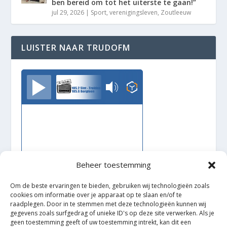
ben bereid om tot het uiterste te gaan!”
jul 29, 2026
|
Sport
,
verenigingsleven
,
Zoutleeuw
LUISTER NAAR TRUDOFM
TrudoFM
Beheer toestemming
Om de beste ervaringen te bieden, gebruiken wij technologieën zoals
cookies om informatie over je apparaat op te slaan en/of te
raadplegen. Door in te stemmen met deze technologieën kunnen wij
gegevens zoals surfgedrag of unieke ID's op deze site verwerken. Als je
geen toestemming geeft of uw toestemming intrekt, kan dit een