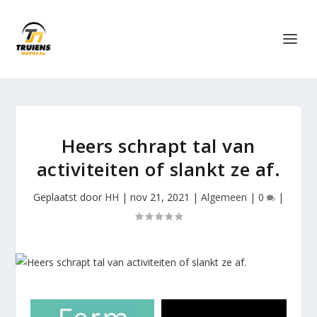
Heers schrapt tal van
activiteiten of slankt ze af.
Geplaatst door
HH
|
nov 21, 2021
|
Algemeen
|
0
|