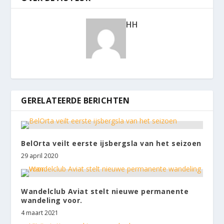
HH
GERELATEERDE BERICHTEN
BelOrta veilt eerste ijsbergsla van het seizoen
29 april 2020
Wandelclub Aviat stelt nieuwe permanente
wandeling voor.
4 maart 2021