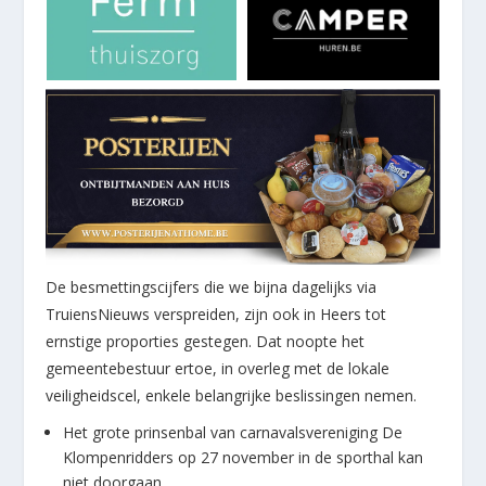
De besmettingscijfers die we bijna dagelijks via
TruiensNieuws verspreiden, zijn ook in Heers tot
ernstige proporties gestegen. Dat noopte het
gemeentebestuur ertoe, in overleg met de lokale
veiligheidscel, enkele belangrijke beslissingen nemen.
Het grote prinsenbal van carnavalsvereniging De
Klompenridders op 27 november in de sporthal kan
niet doorgaan.