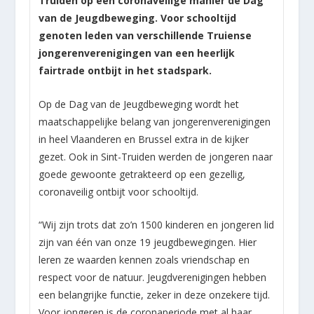
Truiden op een coronaveilige manier de Dag
van de Jeugdbeweging. Voor schooltijd
genoten leden van verschillende Truiense
jongerenverenigingen van een heerlijk
fairtrade ontbijt in het stadspark.
Op de Dag van de Jeugdbeweging wordt het
maatschappelijke belang van jongerenverenigingen
in heel Vlaanderen en Brussel extra in de kijker
gezet. Ook in Sint-Truiden werden de jongeren naar
goede gewoonte getrakteerd op een gezellig,
coronaveilig ontbijt voor schooltijd.
“Wij zij
n trots dat zo’n 1500 kinderen en jongeren lid
zijn van één van onze 19 jeugdbewegingen. Hier
leren ze waarden kennen zoals vriendschap en
respect voor de natuur. Jeugdverenigingen hebben
een belangrijke functie, zeker in deze onzekere tijd.
Voor jongeren is de coronaperiode met al haar