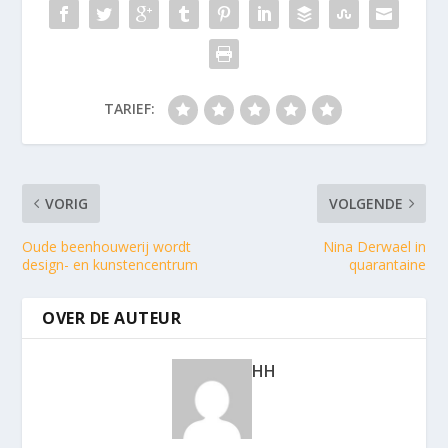
TARIEF:
VORIG
VOLGENDE
Oude beenhouwerij wordt
Nina Derwael in
design- en kunstencentrum
quarantaine
OVER DE AUTEUR
HH