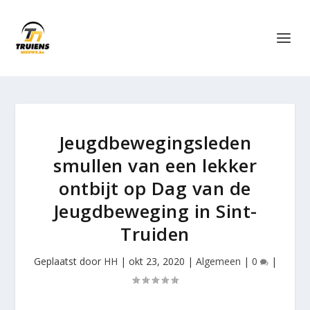
Jeugdbewegingsleden
smullen van een lekker
ontbijt op Dag van de
Jeugdbeweging in Sint-
Truiden
Geplaatst door
HH
|
okt 23, 2020
|
Algemeen
|
0
|