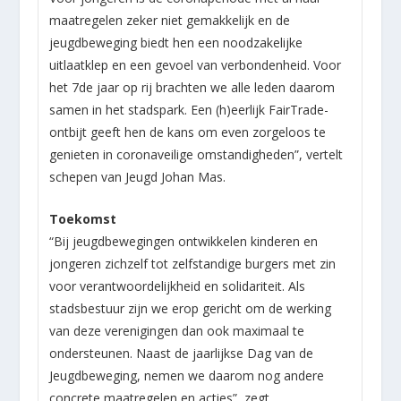
maatregelen zeker niet gemakkelijk en de
jeugdbeweging biedt hen een noodzakelijke
uitlaatklep en een gevoel van verbondenheid. Voor
het 7de jaar op rij brachten we alle leden daarom
samen in het stadspark. Een (h)eerlijk FairTrade-
ontbijt geeft hen de kans om even zorgeloos te
genieten in coronaveilige omstandigheden”, vertelt
schepen van Jeugd Johan Mas.
Toekomst
“Bij jeugdbewegingen ontwikkelen kinderen en
jongeren zichzelf tot zelfstandige burgers met zin
voor verantwoordelijkheid en solidariteit. Als
stadsbestuur zijn we erop gericht om de werking
van deze verenigingen dan ook maximaal te
ondersteunen. Naast de jaarlijkse Dag van de
Jeugdbeweging, nemen we daarom nog andere
concrete maatregelen en acties”, zegt