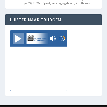
jul 29, 2026
|
Sport
,
verenigingsleven
,
Zoutleeuw
LUISTER NAAR TRUDOFM
TrudoFM