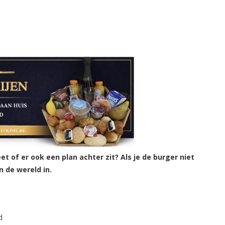
et of er ook een plan achter zit? Als je de burger niet
 de wereld in.
d