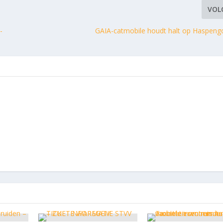
VOL
-
GAIA-catmobile houdt halt op Haspen