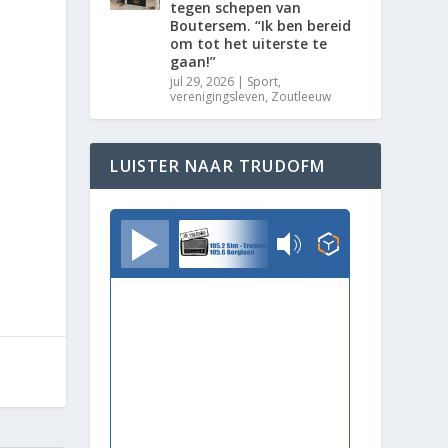
tegen schepen van
Boutersem. “Ik ben bereid
om tot het uiterste te
gaan!”
jul 29, 2026
|
Sport
,
verenigingsleven
,
Zoutleeuw
LUISTER NAAR TRUDOFM
TrudoFM