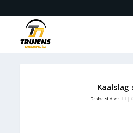
Kaalslag
Geplaatst door
HH
|