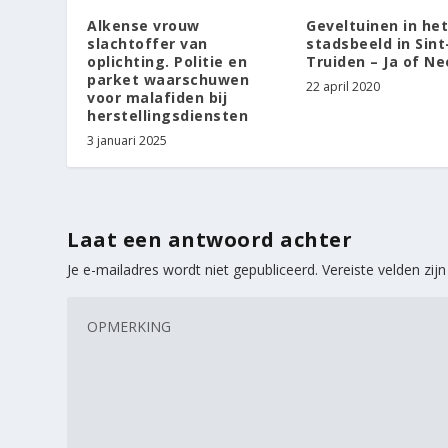
Alkense vrouw
Geveltuinen in het
slachtoffer van
stadsbeeld in Sint
oplichting. Politie en
Truiden – Ja of Ne
parket waarschuwen
22 april 2020
voor malafiden bij
herstellingsdiensten
3 januari 2025
Laat een antwoord achter
Je e-mailadres wordt niet gepubliceerd.
Vereiste velden zi