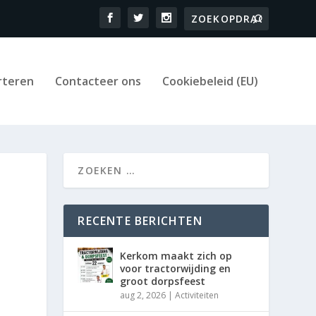
rteren
Contacteer ons
Cookiebeleid (EU)
RECENTE BERICHTEN
Kerkom maakt zich op
voor tractorwijding en
groot dorpsfeest
aug 2, 2026
|
Activiteiten