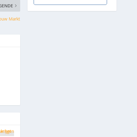
GENDE
gouw Markt