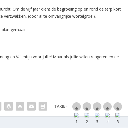
urcht. Om de vijf jaar dient de begroeiing op en rond de terp kort
e verzwakken, (door al te omvangrijke wortelgroei).
 plan gemaaid.
ndag en Valentijn voor jullie! Maar als jullie willen reageren en de
TARIEF: