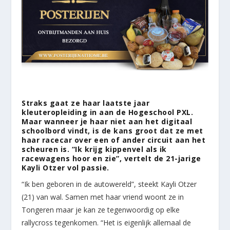
Straks gaat ze haar laatste jaar
kleuteropleiding in aan de Hogeschool PXL.
Maar wanneer je haar niet aan het digitaal
schoolbord vindt, is de kans groot dat ze met
haar racecar over een of ander circuit aan het
scheuren is. “Ik krijg kippenvel als ik
racewagens hoor en zie”, vertelt de 21-jarige
Kayli Otzer vol passie.
“Ik ben geboren in de autowereld”, steekt Kayli Otzer
(21) van wal. Samen met haar vriend woont ze in
Tongeren maar je kan ze tegenwoordig op elke
rallycross tegenkomen. “Het is eigenlijk allemaal de