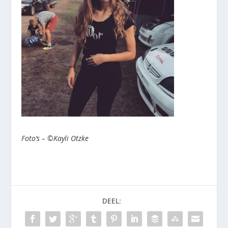
Foto’s – ©Kayli Otzke
DEEL: