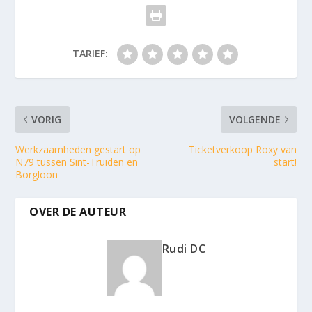
TARIEF:
VORIG
VOLGENDE
Werkzaamheden gestart op
Ticketverkoop Roxy van
N79 tussen Sint-Truiden en
start!
Borgloon
OVER DE AUTEUR
Rudi DC