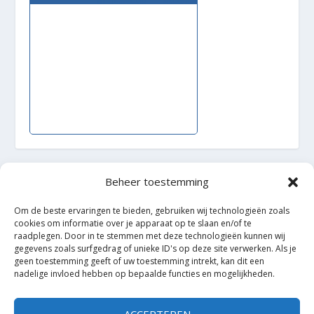
Beheer toestemming
Ontworpen door
| Mogelijk gemaakt door
Elegant Themes
Om de beste ervaringen te bieden, gebruiken wij technologieën zoals
WordPress
cookies om informatie over je apparaat op te slaan en/of te
raadplegen. Door in te stemmen met deze technologieën kunnen wij
gegevens zoals surfgedrag of unieke ID's op deze site verwerken. Als je
geen toestemming geeft of uw toestemming intrekt, kan dit een
nadelige invloed hebben op bepaalde functies en mogelijkheden.
ACCEPTEREN