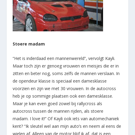
Stoere madam
“Het is inderdaad een mannenwereld”, vervolgt Kayli.
Maar toch zijn er genoeg vrouwen en meisjes die er in
zitten en beter nog, soms zelfs de mannen verslaan. In
de opendeur klasse is speciaal een damesklasse
voorzien en zijn we met 30 vrouwen. In de autocross
heb je op sommige plaatsen ook een damesklasse.
Maar je kan even goed zowel bij rallycross als
autocross tussen de mannen rijden, als stoere
madam. I love it!” Of Kayli ook iets van automechaniek
kent? “Ik sleutel wel aan mijn auto’s en neem al eens de
wielen af. Alleen van de motor blijf ik af, dat is een