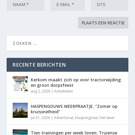
RECENTE BERICHTEN
Kerkom maakt zich op voor tractorwijding
en groot dorpsfeest
aug 2, 2026
|
Activiteiten
HASPENGOUWS WEERPRAATJE. “Zomer op
kruissnelheid”
jul 31, 2026
|
Advertorial
,
Haspengouw
,
Het weer
Tien trainingen per week lonen: Truiense