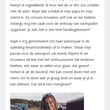
beetje te ingewikkeld. Ik hoor wel als er iets zou schelen
met de auto. Maar dan schakel ik mijn papa en mijn
vriend in. Zij crossen trouwens zelf ook en we hebben
onlangs nog een zaak voor de verkoop van racespullen
opgestart. Je ziet, het is een heel familiegebeuren!”
Kayli is erg gemotiveerd om haar laatstejaar in de
opleiding kleuteronderwijs af te maken. “Maar mijn
passie voor de autosport zal steeds blijven! Ik zie
trouwens de link met het enthousiasme dat kinderen
hebben, iets waar ze willen voor gaan, dat gevoel
herken ik uit de duizend. Het kan zoveel doen met een
mens om te doen wat je graag doet en waar je je in
kan uitleven. Dat wil ik hen meegeven!”