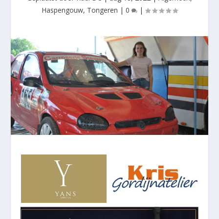
Haspengouw
,
Tongeren
|
0
|