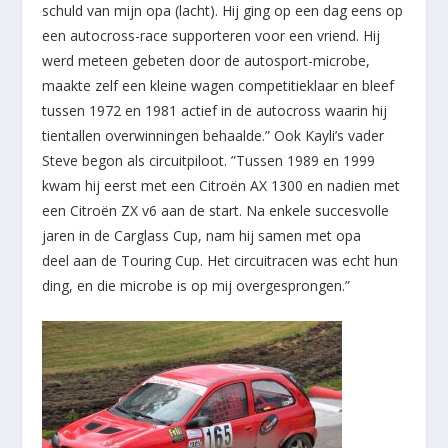
schuld van mijn opa (lacht). Hij ging op een dag eens op
een autocross-race supporteren voor een vriend. Hij
werd meteen gebeten door de autosport-microbe,
maakte zelf een kleine wagen competitieklaar en bleef
tussen 1972 en 1981 actief in de autocross waarin hij
tientallen overwinningen behaalde.” Ook Kayli’s vader
Steve begon als circuitpiloot. ”Tussen 1989 en 1999
kwam hij eerst met een Citroën AX 1300 en nadien met
een Citroën ZX v6 aan de start. Na enkele succesvolle
jaren in de Carglass Cup, nam hij samen met opa
deel aan de Touring Cup. Het circuitracen was echt hun
ding, en die microbe is op mij overgesprongen.”