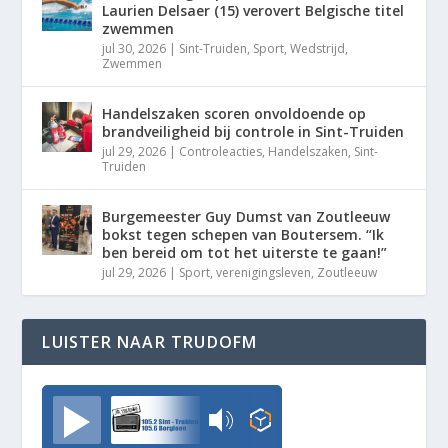
Laurien Delsaer (15) verovert Belgische titel
zwemmen
jul 30, 2026
|
Sint-Truiden
,
Sport
,
Wedstrijd
,
Zwemmen
Handelszaken scoren onvoldoende op
brandveiligheid bij controle in Sint-Truiden
jul 29, 2026
|
Controleacties
,
Handelszaken
,
Sint-
Truiden
Burgemeester Guy Dumst van Zoutleeuw
bokst tegen schepen van Boutersem. “Ik
ben bereid om tot het uiterste te gaan!”
jul 29, 2026
|
Sport
,
verenigingsleven
,
Zoutleeuw
LUISTER NAAR TRUDOFM
TrudoFM