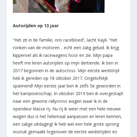
Autorijden op 13 jaar
“Het zit in de familie, ons racebloed”, lacht Kayli. “Het
ronken van de motoren .. echt een zalig geluid. Ik krijg
kippenvel als ik racewagens hoor en zie. Mijn papa
heeft me leren autorijden op mijn dertiende. Ik ben in
2017 begonnen in de autocross. Mijn eerste wedstrijd
heb ik gereden op 18 oktober 2017. Ongelofelijk
spannend! Mijn eerste jaar ben ik zelfs 5e geworden in
het kampioenschap. In oktober 2019 ben ik overgestapt
naar een gewone rallycross wagen waar ik in de
opendeur klasse rij. Nu rij ik weer met een hele nieuwe
wagen dus is het helemaal aanpassen en leren kennen,
een zalige uitdaging! Ik heb wel een hele grote sprong
vooruit gemaakt tegenover de eerste wedstrijden en