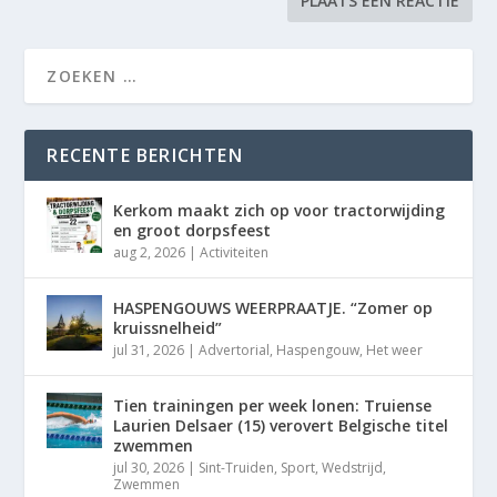
RECENTE BERICHTEN
Kerkom maakt zich op voor tractorwijding
en groot dorpsfeest
aug 2, 2026
|
Activiteiten
HASPENGOUWS WEERPRAATJE. “Zomer op
kruissnelheid”
jul 31, 2026
|
Advertorial
,
Haspengouw
,
Het weer
Tien trainingen per week lonen: Truiense
Laurien Delsaer (15) verovert Belgische titel
zwemmen
jul 30, 2026
|
Sint-Truiden
,
Sport
,
Wedstrijd
,
Zwemmen