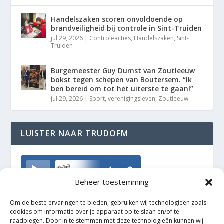
Handelszaken scoren onvoldoende op
brandveiligheid bij controle in Sint-Truiden
jul 29, 2026
|
Controleacties
,
Handelszaken
,
Sint-
Truiden
Burgemeester Guy Dumst van Zoutleeuw
bokst tegen schepen van Boutersem. “Ik
ben bereid om tot het uiterste te gaan!”
jul 29, 2026
|
Sport
,
verenigingsleven
,
Zoutleeuw
LUISTER NAAR TRUDOFM
TrudoFM
Beheer toestemming
Om de beste ervaringen te bieden, gebruiken wij technologieën zoals
cookies om informatie over je apparaat op te slaan en/of te
raadplegen. Door in te stemmen met deze technologieën kunnen wij