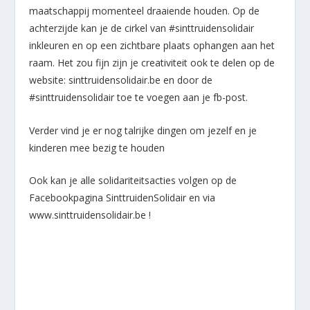
maatschappij momenteel draaiende houden. Op de
achterzijde kan je de cirkel van #sinttruidensolidair
inkleuren en op een zichtbare plaats ophangen aan het
raam. Het zou fijn zijn je creativiteit ook te delen op de
website: sinttruidensolidair.be en door de
#sinttruidensolidair toe te voegen aan je fb-post.
Verder vind je er nog talrijke dingen om jezelf en je
kinderen mee bezig te houden
Ook kan je alle solidariteitsacties volgen op de
Facebookpagina SinttruidenSolidair en via
www.sinttruidensolidair.be !