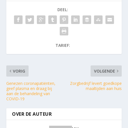
DEEL:
TARIEF:
VORIG
VOLGENDE
Genezen coronapatiënten,
Zorgbedrijf levert goedkope
geef plasma en draag bij
maaltijden aan huis
aan de behandeling van
COVID-19
OVER DE AUTEUR