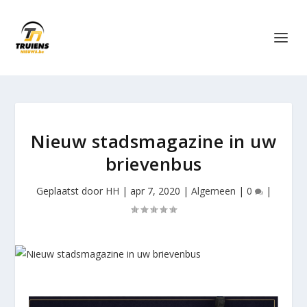
Nieuw stadsmagazine in uw
brievenbus
Geplaatst door
HH
|
apr 7, 2020
|
Algemeen
|
0
|