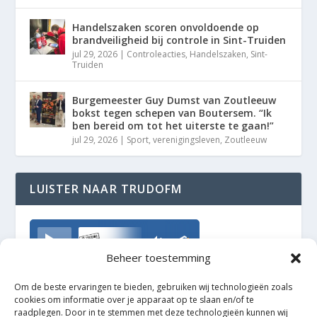
Handelszaken scoren onvoldoende op
brandveiligheid bij controle in Sint-Truiden
jul 29, 2026
|
Controleacties
,
Handelszaken
,
Sint-
Truiden
Burgemeester Guy Dumst van Zoutleeuw
bokst tegen schepen van Boutersem. “Ik
ben bereid om tot het uiterste te gaan!”
jul 29, 2026
|
Sport
,
verenigingsleven
,
Zoutleeuw
LUISTER NAAR TRUDOFM
TrudoFM
Beheer toestemming
Om de beste ervaringen te bieden, gebruiken wij technologieën zoals
cookies om informatie over je apparaat op te slaan en/of te
raadplegen. Door in te stemmen met deze technologieën kunnen wij