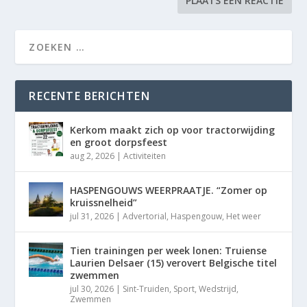
RECENTE BERICHTEN
Kerkom maakt zich op voor tractorwijding
en groot dorpsfeest
aug 2, 2026
|
Activiteiten
HASPENGOUWS WEERPRAATJE. “Zomer op
kruissnelheid”
jul 31, 2026
|
Advertorial
,
Haspengouw
,
Het weer
Tien trainingen per week lonen: Truiense
Laurien Delsaer (15) verovert Belgische titel
zwemmen
jul 30, 2026
|
Sint-Truiden
,
Sport
,
Wedstrijd
,
Zwemmen