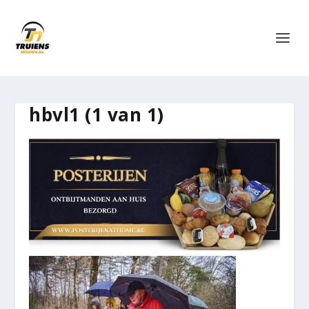
hbvl1 (1 van 1)