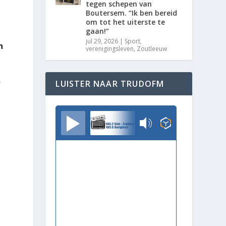
tegen schepen van
Boutersem. “Ik ben bereid
om tot het uiterste te
gaan!”
jul 29, 2026
|
Sport
,
n
verenigingsleven
,
Zoutleeuw
,
LUISTER NAAR TRUDOFM
TrudoFM