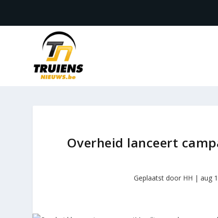
Overheid lanceert campa
Geplaatst door
HH
|
aug 1