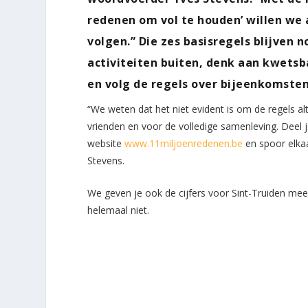
redenen om vol te houden’ willen we 
volgen.” Die zes basisregels blijven 
activiteiten buiten, denk aan kwets
en volg de regels over bijeenkomsten
“We weten dat het niet evident is om de regels al
vrienden en voor de volledige samenleving. Deel 
website
www.11miljoenredenen.be
en spoor elkaa
Stevens.
We geven je ook de cijfers voor Sint-Truiden mee
helemaal niet.