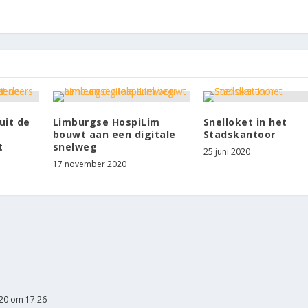
uit de
Limburgse HospiLim
Snelloket in het
bouwt aan een digitale
Stadskantoor
t
snelweg
25 juni 2020
17 november 2020
20 om 17:26