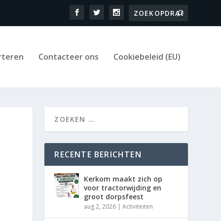
rteren
Contacteer ons
Cookiebeleid (EU)
RECENTE BERICHTEN
Kerkom maakt zich op
voor tractorwijding en
groot dorpsfeest
aug 2, 2026
|
Activiteiten