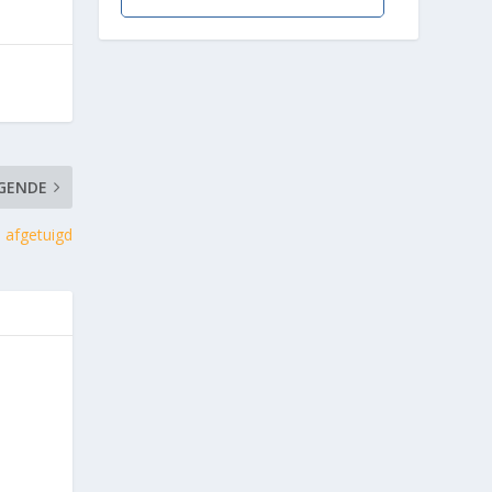
GENDE
s afgetuigd