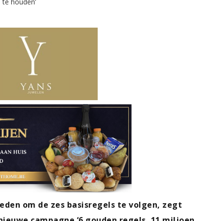
eden om de zes basisregels te volgen, zegt
nieuwe campagne ‘6 gouden regels, 11 miljoen