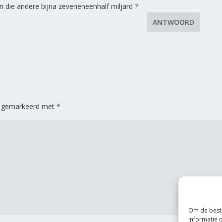
 En die andere bijna zeveneneenhalf miljard ?
ANTWOORD
jn gemarkeerd met
*
Om de beste
informatie 