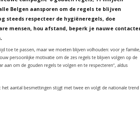
alle Belgen aansporen om de regels te blijven
nog steeds respecteer de hygiëneregels, doe
bare mensen, hou afstand, beperk je nauwe contacte
.
tijd toe te passen, maar we moeten blijven volhouden: voor je familie
jouw persoonlijke motivatie om de zes regels te blijven volgen op de
r aan om de gouden regels te volgen en te respecteren”, aldus
: het aantal besmettingen stijgt met twee en volgt de nationale trend