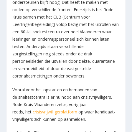
ondersteunen blijft hoog. Dat heeft te maken met
noden op verschillende fronten. Enerzijds is het Rode
Kruis samen met het CLB (Centrum voor
Leerlingenbegeleiding) volop bezig met het uitrollen van
een 60-tal sneltestcentra over heel Vlaanderen waar
leerlingen en onderwijspersoneel zich kunnen laten
testen. Anderzijds staan verschillende
zorginstellingen nog steeds onder de druk
personeelsleden die uitvallen door ziekte, quarantaine
en vermoeidheid of door de vastgestelde
coronabesmettingen onder bewoners.
Vooral voor het opstarten en bemannen van
de sneltestcentra is er nu nood aan crisisvrijwilligers.
Rode Kruis-Vlaanderen zette, vorig jaar
reeds, het
crisisvrijwilligerplatform
op waar kandidaat-
vrijwilligers zich kunnen op aanmelden.