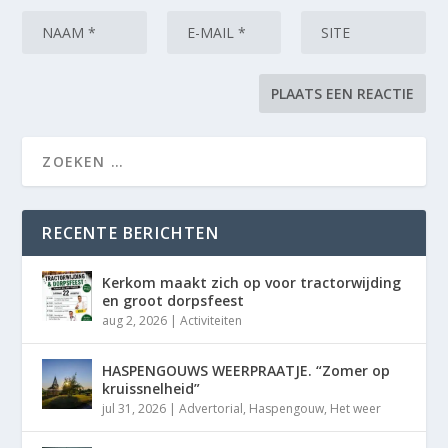
RECENTE BERICHTEN
Kerkom maakt zich op voor tractorwijding
en groot dorpsfeest
aug 2, 2026
|
Activiteiten
HASPENGOUWS WEERPRAATJE. “Zomer op
kruissnelheid”
jul 31, 2026
|
Advertorial
,
Haspengouw
,
Het weer