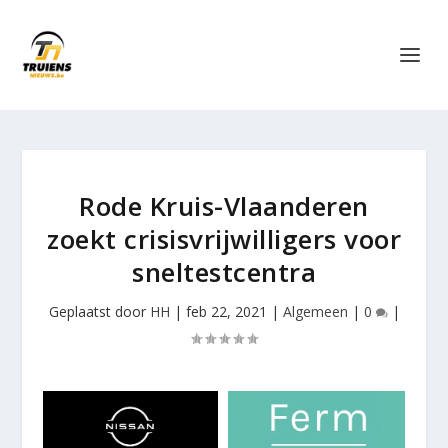
Rode Kruis-Vlaanderen
zoekt crisisvrijwilligers voor
sneltestcentra
Geplaatst door
HH
|
feb 22, 2021
|
Algemeen
|
0
|