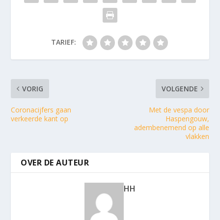
TARIEF:
VORIG
VOLGENDE
Coronacijfers gaan
Met de vespa door
verkeerde kant op
Haspengouw,
adembenemend op alle
vlakken
OVER DE AUTEUR
HH