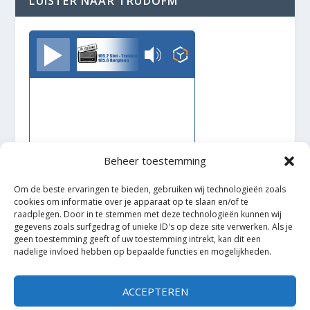
LUISTER NAAR TRUDOFM
TrudoFM
Beheer toestemming
Om de beste ervaringen te bieden, gebruiken wij technologieën zoals
cookies om informatie over je apparaat op te slaan en/of te
raadplegen. Door in te stemmen met deze technologieën kunnen wij
gegevens zoals surfgedrag of unieke ID's op deze site verwerken. Als je
geen toestemming geeft of uw toestemming intrekt, kan dit een
nadelige invloed hebben op bepaalde functies en mogelijkheden.
Ontworpen door
| Mogelijk gemaakt door
Elegant Themes
WordPress
ACCEPTEREN