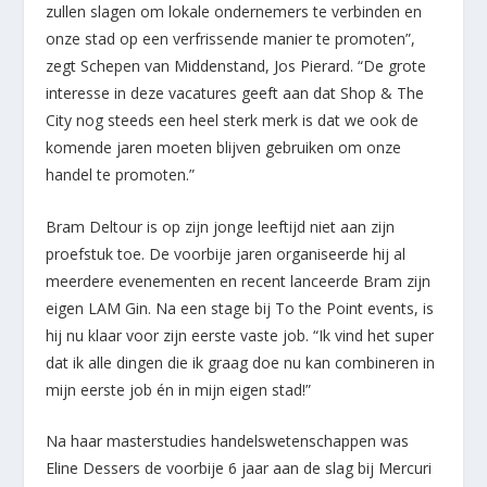
zullen slagen om lokale ondernemers te verbinden en
onze stad op een verfrissende manier te promoten”,
zegt Schepen van Middenstand, Jos Pierard. “De grote
interesse in deze vacatures geeft aan dat Shop & The
City nog steeds een heel sterk merk is dat we ook de
komende jaren moeten blijven gebruiken om onze
handel te promoten.”
Bram Deltour is op zijn jonge leeftijd niet aan zijn
proefstuk toe. De voorbije jaren organiseerde hij al
meerdere evenementen en recent lanceerde Bram zijn
eigen LAM Gin. Na een stage bij To the Point events, is
hij nu klaar voor zijn eerste vaste job. “Ik vind het super
dat ik alle dingen die ik graag doe nu kan combineren in
mijn eerste job én in mijn eigen stad!”
Na haar masterstudies handelswetenschappen was
Eline Dessers de voorbije 6 jaar aan de slag bij Mercuri