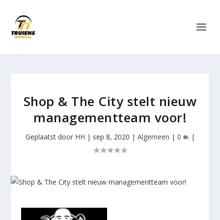
Shop & The City stelt nieuw
managementteam voor!
Geplaatst door
HH
|
sep 8, 2020
|
Algemeen
|
0
|