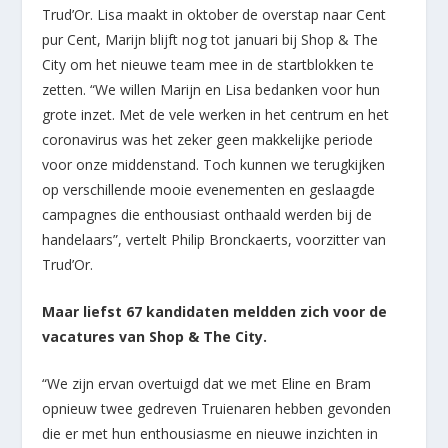
Trud’Or. Lisa maakt in oktober de overstap naar Cent
pur Cent, Marijn blijft nog tot januari bij Shop & The
City om het nieuwe team mee in de startblokken te
zetten. “We willen Marijn en Lisa bedanken voor hun
grote inzet. Met de vele werken in het centrum en het
coronavirus was het zeker geen makkelijke periode
voor onze middenstand. Toch kunnen we terugkijken
op verschillende mooie evenementen en geslaagde
campagnes die enthousiast onthaald werden bij de
handelaars”, vertelt Philip Bronckaerts, voorzitter van
Trud’Or.
Maar liefst 67 kandidaten meldden zich voor de
vacatures van Shop & The City.
“We zijn ervan overtuigd dat we met Eline en Bram
opnieuw twee gedreven Truienaren hebben gevonden
die er met hun enthousiasme en nieuwe inzichten in