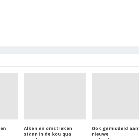
len
Alken en omstreken
Ook gemiddeld aan
staan in de kou qua
nieuwe