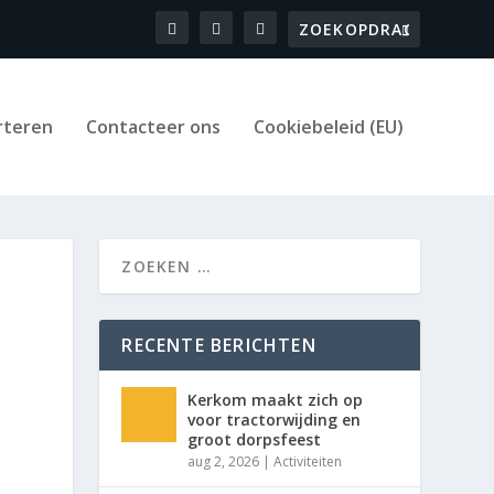
rteren
Contacteer ons
Cookiebeleid (EU)
RECENTE BERICHTEN
Kerkom maakt zich op
voor tractorwijding en
groot dorpsfeest
aug 2, 2026
|
Activiteiten