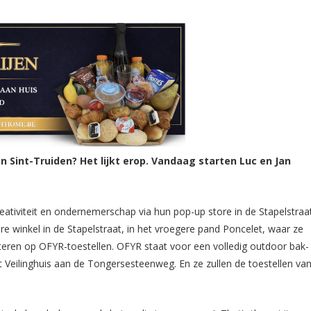
n Sint-Truiden? Het lijkt erop. Vandaag starten Luc en Jan
eativiteit en ondernemerschap via hun pop-up store in de Stapelstraat
 winkel in de Stapelstraat, in het vroegere pand Poncelet, waar ze
eren op OFYR-toestellen. OFYR staat voor een volledig outdoor bak-
t Veilinghuis aan de Tongersesteenweg. En ze zullen de toestellen va