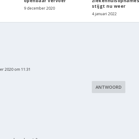
openbaar vervoer
ziekenhuisopname
stijgt nu weer
9 december 2020
4 januari 2022
er 2020 om 11:31
ANTWOORD