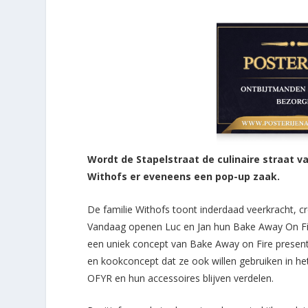
Wordt de Stapelstraat de culinaire straat va
Withofs er eveneens een pop-up zaak.
De familie Withofs toont inderdaad veerkracht, cr
Vandaag openen Luc en Jan hun Bake Away On Fire
een uniek concept van Bake Away on Fire present
en kookconcept dat ze ook willen gebruiken in he
OFYR en hun accessoires blijven verdelen.