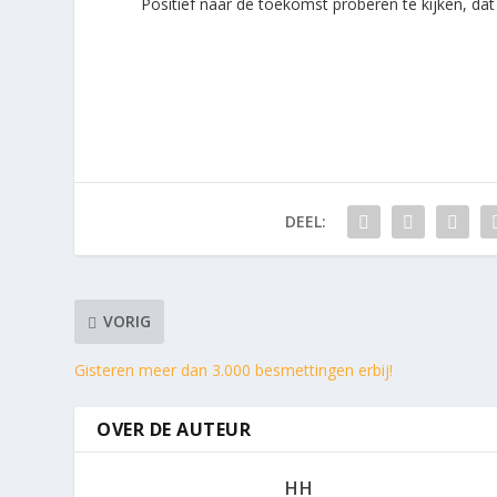
Positief naar de toekomst proberen te kijken, dat 
DEEL:
VORIG
Gisteren meer dan 3.000 besmettingen erbij!
OVER DE AUTEUR
HH