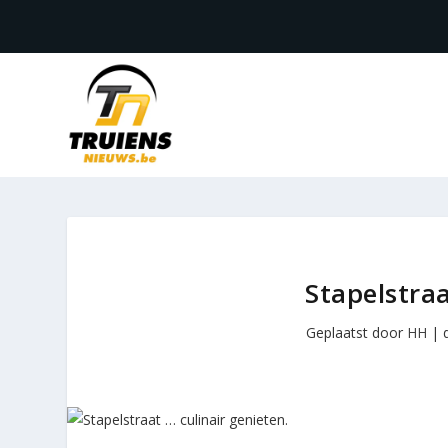
Stapelstraa
Geplaatst door
HH
|