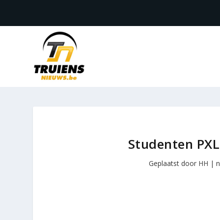
Studenten PXL
Geplaatst door
HH
|
n