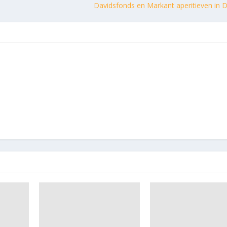
Davidsfonds en Markant aperitieven in 