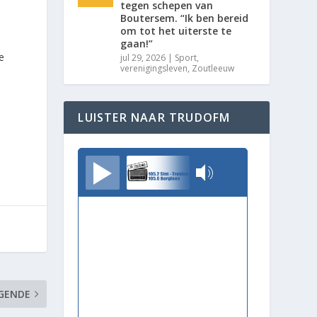
tegen schepen van
Boutersem. “Ik ben bereid
om tot het uiterste te
gaan!”
e
jul 29, 2026
|
Sport
,
verenigingsleven
,
Zoutleeuw
LUISTER NAAR TRUDOFM
TrudoFM
GENDE