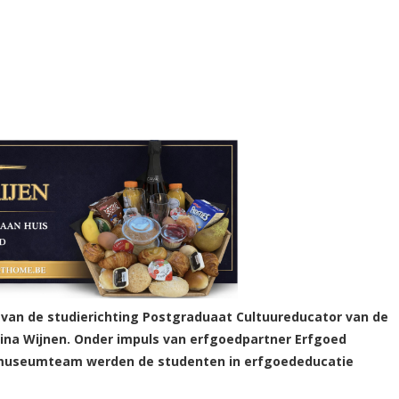
van de studierichting Postgraduaat Cultuureducator van de
na Wijnen. Onder impuls van erfgoedpartner Erfgoed
museumteam werden de studenten in erfgoededucatie