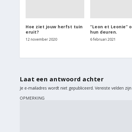
Hoe ziet jouw herfst tuin
“Leon et Leonie” 
eruit?
hun deuren.
12 november 2020
6 februari 2021
Laat een antwoord achter
Je e-mailadres wordt niet gepubliceerd.
Vereiste velden zi
OPMERKING