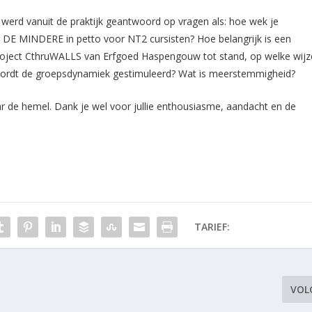
 werd vanuit de praktijk geantwoord op vragen als: hoe wek je
t DE MINDERE in petto voor NT2 cursisten? Hoe belangrijk is een
roject CthruWALLS van Erfgoed Haspengouw tot stand, op welke wijz
n wordt de groepsdynamiek gestimuleerd? Wat is meerstemmigheid?
 de hemel. Dank je wel voor jullie enthousiasme, aandacht en de
TARIEF:
VOL