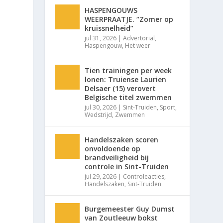
HASPENGOUWS
WEERPRAATJE. “Zomer op
kruissnelheid”
jul 31, 2026
|
Advertorial
,
Haspengouw
,
Het weer
Tien trainingen per week
lonen: Truiense Laurien
Delsaer (15) verovert
Belgische titel zwemmen
jul 30, 2026
|
Sint-Truiden
,
Sport
,
Wedstrijd
,
Zwemmen
Handelszaken scoren
onvoldoende op
brandveiligheid bij
controle in Sint-Truiden
jul 29, 2026
|
Controleacties
,
Handelszaken
,
Sint-Truiden
Burgemeester Guy Dumst
van Zoutleeuw bokst