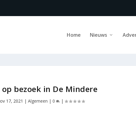
Home
Nieuws
Adve
 op bezoek in De Mindere
ov 17, 2021
|
Algemeen
|
0
|