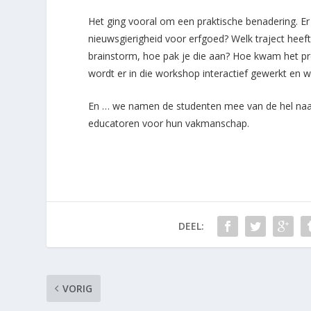
Het ging vooral om een praktische benadering. Er
nieuwsgierigheid voor erfgoed? Welk traject heef
brainstorm, hoe pak je die aan? Hoe kwam het p
wordt er in die workshop interactief gewerkt e
En … we namen de studenten mee van de hel naar
educatoren voor hun vakmanschap.
DEEL:
VORIG