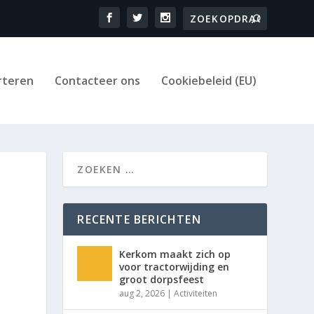
rteren
Contacteer ons
Cookiebeleid (EU)
RECENTE BERICHTEN
Kerkom maakt zich op
voor tractorwijding en
groot dorpsfeest
aug 2, 2026
|
Activiteiten