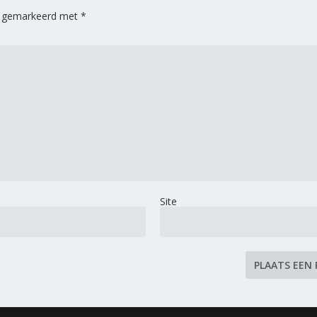
jn gemarkeerd met
*
Site