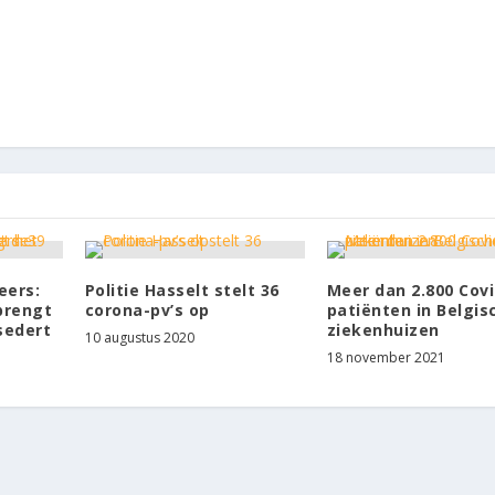
eers:
Politie Hasselt stelt 36
Meer dan 2.800 Covi
brengt
corona-pv’s op
patiënten in Belgis
sedert
ziekenhuizen
10 augustus 2020
18 november 2021