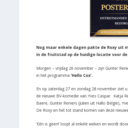
Nog maar enkele dagen pakte de Roxy uit m
in de fruitstad op de huidige locatie voor d
Morgen – vrijdag 26 november – zijn Gunter Renie
in het programma
‘Hello Cox’.
En op zaterdag 27 en zondag 28 november ziet 
de nieuwe BV-komedie van Yves Caspar. Katja Rets
Baere, Gunter Reniers (Julien uit Hallo België), Y
De Roxy en het tot stand komen van deze nieuwe 
‘Eén is geen!’ loopt al enkele weken en wordt doo