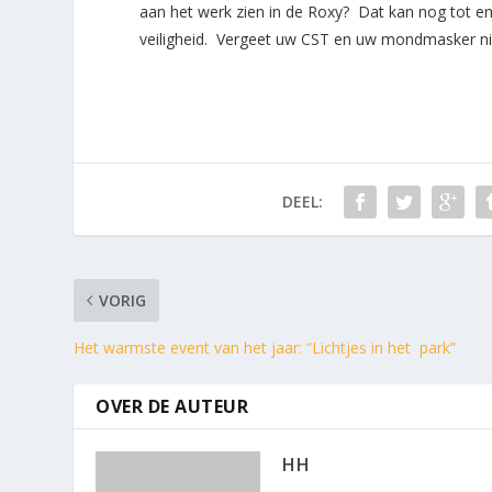
aan het werk zien in de Roxy? Dat kan nog tot en
veiligheid. Vergeet uw CST en uw mondmasker niet
DEEL:
VORIG
Het warmste event van het jaar: “Lichtjes in het park”
OVER DE AUTEUR
HH