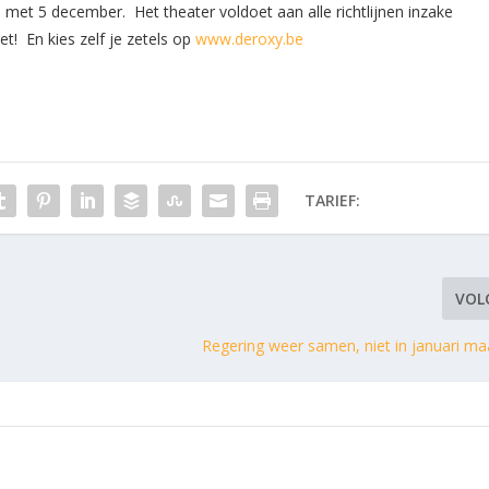
 met 5 december. Het theater voldoet aan alle richtlijnen inzake
! En kies zelf je zetels op
www.deroxy.be
TARIEF:
VOL
Regering weer samen, niet in januari m