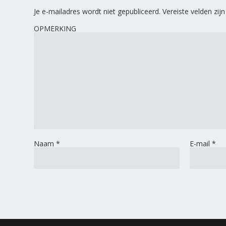
Je e-mailadres wordt niet gepubliceerd.
Vereiste velden zi
OPMERKING
Naam
*
E-mail
*