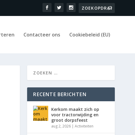
rteren
Contacteer ons
Cookiebeleid (EU)
RECENTE BERICHTEN
Kerkom maakt zich op
voor tractorwijding en
groot dorpsfeest
aug 2, 2026
|
Activiteiten