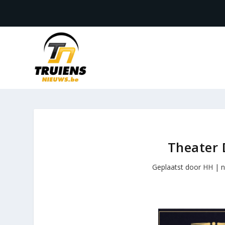
Theater 
Geplaatst door
HH
|
n