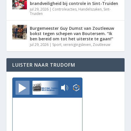
brandveiligheid bij controle in Sint-Truiden
jul 29, 2026
|
Controleacties
,
Handelszaken
,
Sint-
Truiden
Burgemeester Guy Dumst van Zoutleeuw
bokst tegen schepen van Boutersem. “Ik
ben bereid om tot het uiterste te gaan!”
jul 29, 2026
|
Sport
,
verenigingsleven
,
Zoutleeuw
LUISTER NAAR TRUDOFM
TrudoFM