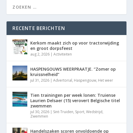
RECENTE BERICHTEN
Kerkom maakt zich op voor tractorwijding
en groot dorpsfeest
aug 2, 2026
|
Activiteiten
HASPENGOUWS WEERPRAATJE. “Zomer op
kruissnelheid”
jul 31, 2026
|
Advertorial
,
Haspengouw
,
Het weer
Tien trainingen per week lonen: Truiense
Laurien Delsaer (15) verovert Belgische titel
zwemmen
jul 30, 2026
|
Sint-Truiden
,
Sport
,
Wedstrijd
,
Zwemmen
Handelszaken scoren onvoldoende op