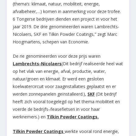
(thema’s: klimaat, natuur, mobiliteit, energie,
afvalbeheer,…) komen in aanmerking voor deze trofee.
6 Tongerse bedrijven dienden een project in voor het
jaar 2019. De drie genomineerden waren Lambrechts-
Nicolaers, SKF en Tilkin Powder Coatings,” zegt Marc
Hoogmartens, schepen van Economie.
De rie genomineerden voor deze prijs waren
Lambrechts-Nicolaers
(Dit bedrijf realiseerde heel wat
op het vlak van energie, afval, productie, water,
natuur/groen en klimaat. Er werd een gesloten
koelwatercircuit voor zaaginstallaties geplaatst en er
werden zonnepanelen geïnstalleerd.),
SKF
(Dit bedrijf
heeft zich vooral toegelegd op het thema mobiliteit en
voerde de bedrijfs-/leasefietsen in voor haar
werknemers.) en
Tilkin Powder Coatings.
Tilkin Powder Coatings
werkte vooral rond energie,