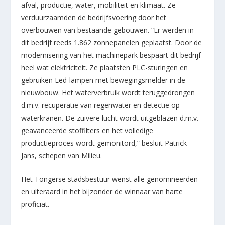
afval, productie, water, mobiliteit en klimaat. Ze
verduurzaamden de bedrijfsvoering door het
overbouwen van bestaande gebouwen. “Er werden in
dit bedrijf reeds 1.862 zonnepanelen geplaatst. Door de
modernisering van het machinepark bespaart dit bedrijf
heel wat elektriciteit. Ze plaatsten PLC-sturingen en
gebruiken Led-lampen met bewegingsmelder in de
nieuwbouw. Het waterverbruik wordt teruggedrongen
d.m.v. recuperatie van regenwater en detectie op
waterkranen. De zuivere lucht wordt uitgeblazen d.m.v.
geavanceerde stoffilters en het volledige
productieproces wordt gemonitord,” besluit Patrick
Jans, schepen van Milieu.
Het Tongerse stadsbestuur wenst alle genomineerden
en uiteraard in het bijzonder de winnaar van harte
proficiat.