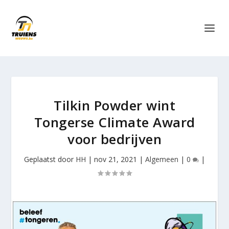
Tilkin Powder wint
Tongerse Climate Award
voor bedrijven
Geplaatst door
HH
|
nov 21, 2021
|
Algemeen
|
0
|