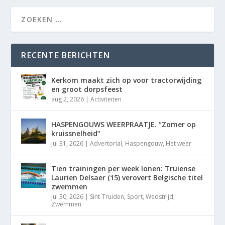
RECENTE BERICHTEN
Kerkom maakt zich op voor tractorwijding
en groot dorpsfeest
aug 2, 2026
|
Activiteiten
HASPENGOUWS WEERPRAATJE. “Zomer op
kruissnelheid”
jul 31, 2026
|
Advertorial
,
Haspengouw
,
Het weer
Tien trainingen per week lonen: Truiense
Laurien Delsaer (15) verovert Belgische titel
zwemmen
jul 30, 2026
|
Sint-Truiden
,
Sport
,
Wedstrijd
,
Zwemmen