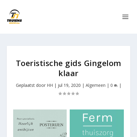
Toeristische gids Gingelom
klaar
Geplaatst door
HH
|
jul 19, 2020
|
Algemeen
|
0
|