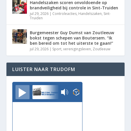
Handelszaken scoren onvoldoende op
brandveiligheid bij controle in Sint-Truiden
jul 29, 2026
|
Controleacties
,
Handelszaken
,
Sint-
Truiden
Burgemeester Guy Dumst van Zoutleeuw
bokst tegen schepen van Boutersem. “Ik
ben bereid om tot het uiterste te gaan!”
jul 29, 2026
|
Sport
,
verenigingsleven
,
Zoutleeuw
LUISTER NAAR TRUDOFM
TrudoFM