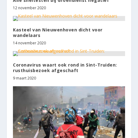
Alle sneltesten bij Groendienst negatief
12 november 2020
Kasteel van Nieuwenhoven dicht voor
wandelaars
14 november 2020
Coronavirus waart ook rond in Sint-Truiden:
rusthuisbezoek afgeschaft
9 maart 2020