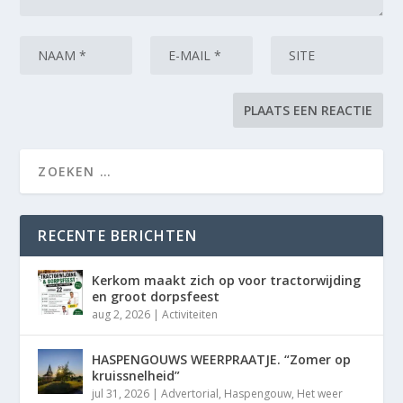
RECENTE BERICHTEN
Kerkom maakt zich op voor tractorwijding
en groot dorpsfeest
aug 2, 2026
|
Activiteiten
HASPENGOUWS WEERPRAATJE. “Zomer op
kruissnelheid”
jul 31, 2026
|
Advertorial
,
Haspengouw
,
Het weer