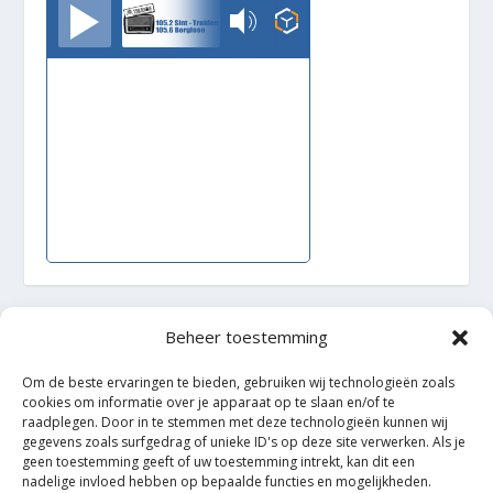
TrudoFM
Beheer toestemming
Ontworpen door
| Mogelijk gemaakt door
Elegant Themes
WordPress
Om de beste ervaringen te bieden, gebruiken wij technologieën zoals
cookies om informatie over je apparaat op te slaan en/of te
raadplegen. Door in te stemmen met deze technologieën kunnen wij
gegevens zoals surfgedrag of unieke ID's op deze site verwerken. Als je
geen toestemming geeft of uw toestemming intrekt, kan dit een
nadelige invloed hebben op bepaalde functies en mogelijkheden.