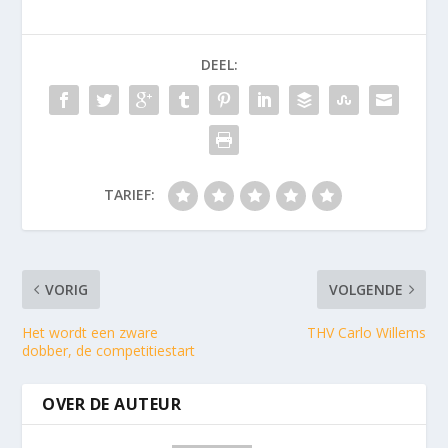
DEEL:
TARIEF:
VORIG
VOLGENDE
Het wordt een zware
THV Carlo Willems
dobber, de competitiestart
OVER DE AUTEUR