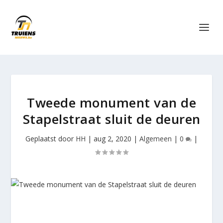
Tweede monument van de
Stapelstraat sluit de deuren
Geplaatst door
HH
|
aug 2, 2020
|
Algemeen
|
0
|