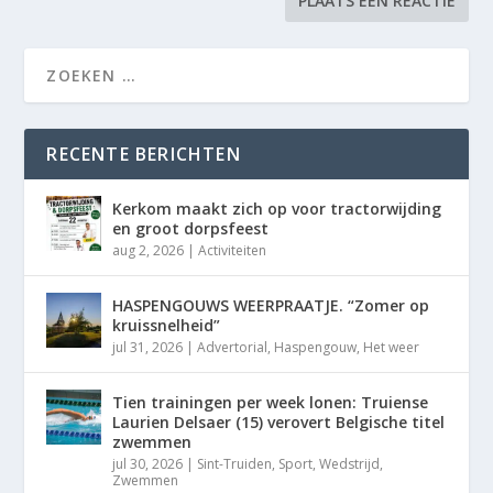
RECENTE BERICHTEN
Kerkom maakt zich op voor tractorwijding
en groot dorpsfeest
aug 2, 2026
|
Activiteiten
HASPENGOUWS WEERPRAATJE. “Zomer op
kruissnelheid”
jul 31, 2026
|
Advertorial
,
Haspengouw
,
Het weer
Tien trainingen per week lonen: Truiense
Laurien Delsaer (15) verovert Belgische titel
zwemmen
jul 30, 2026
|
Sint-Truiden
,
Sport
,
Wedstrijd
,
Zwemmen