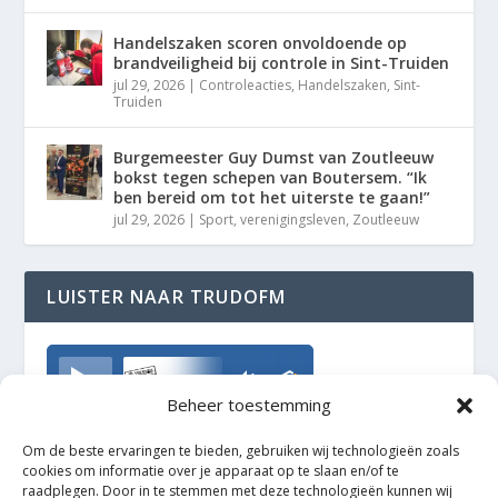
Handelszaken scoren onvoldoende op
brandveiligheid bij controle in Sint-Truiden
jul 29, 2026
|
Controleacties
,
Handelszaken
,
Sint-
Truiden
Burgemeester Guy Dumst van Zoutleeuw
bokst tegen schepen van Boutersem. “Ik
ben bereid om tot het uiterste te gaan!”
jul 29, 2026
|
Sport
,
verenigingsleven
,
Zoutleeuw
LUISTER NAAR TRUDOFM
TrudoFM
Beheer toestemming
Om de beste ervaringen te bieden, gebruiken wij technologieën zoals
cookies om informatie over je apparaat op te slaan en/of te
raadplegen. Door in te stemmen met deze technologieën kunnen wij