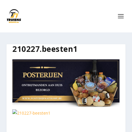
210227.beesten1