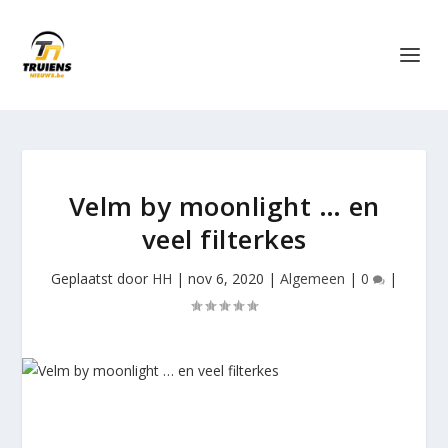
Velm by moonlight … en
veel filterkes
Geplaatst door
HH
|
nov 6, 2020
|
Algemeen
|
0
|