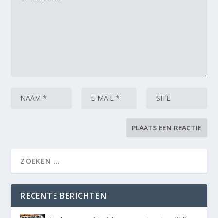
RECENTE BERICHTEN