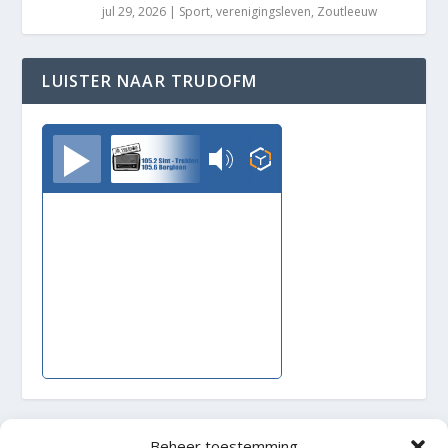
jul 29, 2026
|
Sport
,
verenigingsleven
,
Zoutleeuw
LUISTER NAAR TRUDOFM
TrudoFM
Beheer toestemming