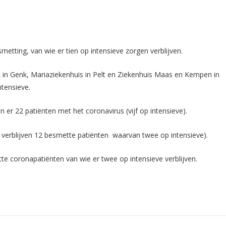
metting, van wie er tien op intensieve zorgen verblijven.
in Genk, Mariaziekenhuis in Pelt en Ziekenhuis Maas en Kempen in
ntensieve.
en er 22 patiënten met het coronavirus (vijf op intensieve).
 verblijven 12 besmette patiënten waarvan twee op intensieve).
te coronapatiënten van wie er twee op intensieve verblijven.