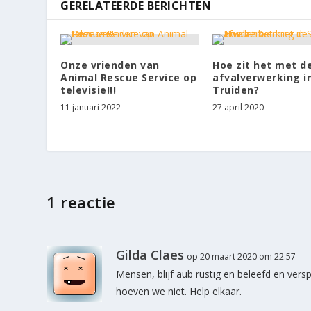
GERELATEERDE BERICHTEN
Onze vrienden van
Hoe zit het met d
Animal Rescue Service op
afvalverwerking in
televisie!!!
Truiden?
11 januari 2022
27 april 2020
1 reactie
Gilda Claes
op 20 maart 2020 om 22:57
Mensen, blijf aub rustig en beleefd en vers
hoeven we niet. Help elkaar.