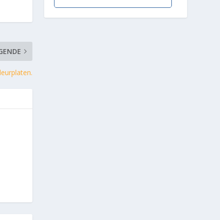
GENDE
eurplaten.