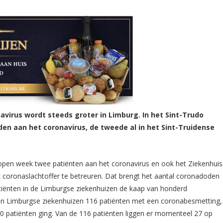
virus wordt steeds groter in Limburg. In het Sint-Trudo
den aan het coronavirus, de tweede al in het Sint-Truidense
elopen week twee patiënten aan het coronavirus en ook het Ziekenhuis
 coronaslachtoffer te betreuren. Dat brengt het aantal coronadoden
atiënten in de Limburgse ziekenhuizen de kaap van honderd
ven Limburgse ziekenhuizen 116 patiënten met een coronabesmetting,
0 patiënten ging. Van de 116 patiënten liggen er momenteel 27 op