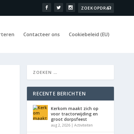
rteren
Contacteer ons
Cookiebeleid (EU)
RECENTE BERICHTEN
Kerkom maakt zich op
voor tractorwijding en
groot dorpsfeest
aug 2, 2026
|
Activiteiten