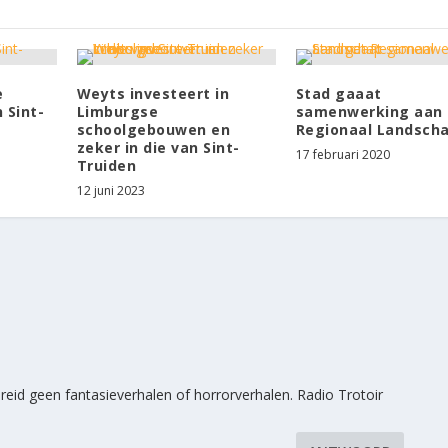
e
Weyts investeert in
Stad gaaat
 Sint-
Limburgse
samenwerking aan
schoolgebouwen en
Regionaal Landsch
zeker in die van Sint-
17 februari 2020
Truiden
12 juni 2023
preid geen fantasieverhalen of horrorverhalen. Radio Trotoir