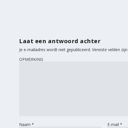
Laat een antwoord achter
Je e-mailadres wordt niet gepubliceerd.
Vereiste velden zi
OPMERKING
Naam
*
E-mail
*