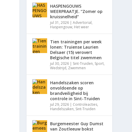
HASPENGOUWS
WEERPRAATJE. “Zomer op
kruissnelheid”
jul 31, 2026
|
Advertorial
,
Haspengouw
,
Het weer
Tien trainingen per week
lonen: Truiense Laurien
Delsaer (15) verovert
Belgische titel zwemmen
jul 30, 2026
|
Sint-Truiden
,
Sport
,
Wedstrijd
,
Zwemmen
Handelszaken scoren
onvoldoende op
brandveiligheid bij
controle in Sint-Truiden
jul 29, 2026
|
Controleacties
,
Handelszaken
,
Sint-Truiden
Burgemeester Guy Dumst
van Zoutleeuw bokst