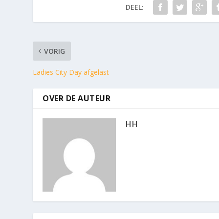
DEEL:
VORIG
Ladies City Day afgelast
OVER DE AUTEUR
HH