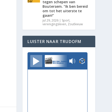
tegen schepen van
Boutersem. “Ik ben bereid
om tot het uiterste te
gaan!”
jul 29, 2026
|
Sport
,
verenigingsleven
,
Zoutleeuw
LUISTER NAAR TRUDOFM
TrudoFM