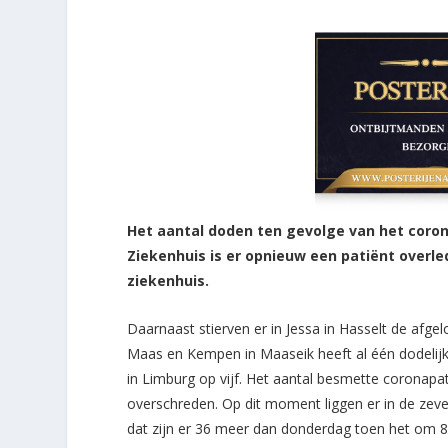
Het aantal doden ten gevolge van het corona
Ziekenhuis is er opnieuw een patiënt overle
ziekenhuis.
Daarnaast stierven er in Jessa in Hasselt de afg
Maas en Kempen in Maaseik heeft al één dodelijk
in Limburg op vijf. Het aantal besmette coronap
overschreden. Op dit moment liggen er in de ze
dat zijn er 36 meer dan donderdag toen het om 8