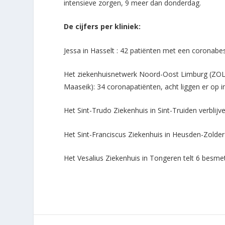
intensieve zorgen, 9 meer dan donderdag.
De cijfers per kliniek:
Jessa in Hasselt : 42 patiënten met een coronabes
Het ziekenhuisnetwerk Noord-Oost Limburg (ZOL 
Maaseik): 34 coronapatiënten, acht liggen er op i
Het Sint-Trudo Ziekenhuis in Sint-Truiden verblijv
Het Sint-Franciscus Ziekenhuis in Heusden-Zolder
Het Vesalius Ziekenhuis in Tongeren telt 6 besmet