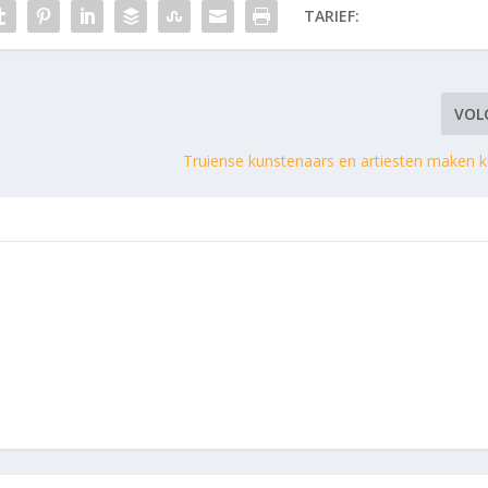
TARIEF:
VOL
Truiense kunstenaars en artiesten maken kl