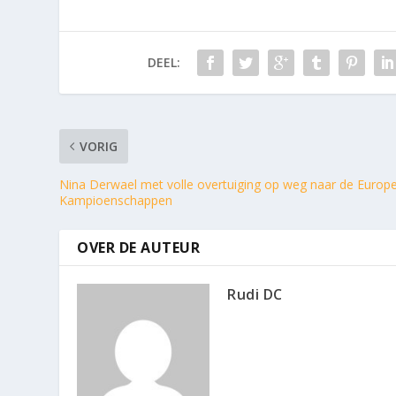
DEEL:
VORIG
Nina Derwael met volle overtuiging op weg naar de Europ
Kampioenschappen
OVER DE AUTEUR
Rudi DC