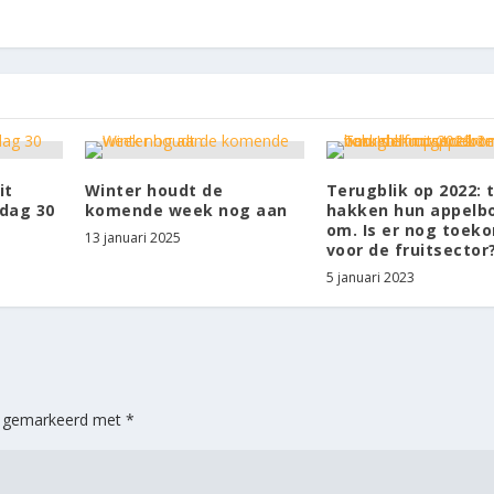
it
Winter houdt de
Terugblik op 2022: 
dag 30
komende week nog aan
hakken hun appel
om. Is er nog toek
13 januari 2025
voor de fruitsector
5 januari 2023
jn gemarkeerd met
*