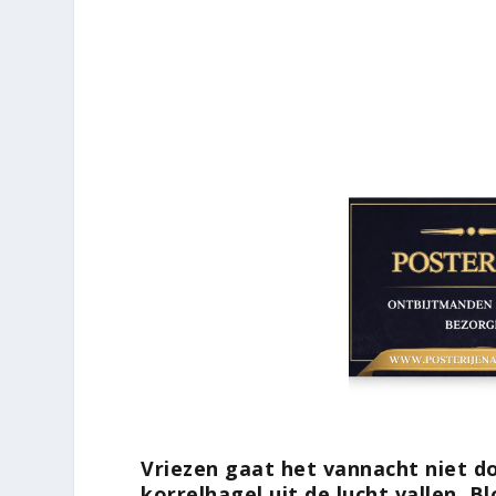
Vriezen gaat het vannacht niet d
korrelhagel uit de lucht vallen. B