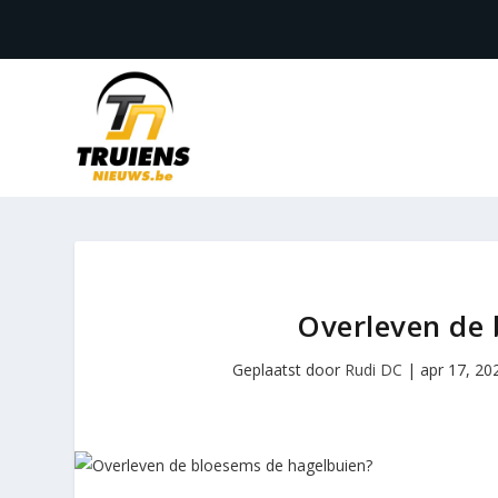
Overleven de 
Geplaatst door
Rudi DC
|
apr 17, 20