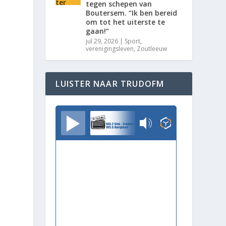
tegen schepen van
Boutersem. “Ik ben bereid
om tot het uiterste te
gaan!”
e
jul 29, 2026
|
Sport
,
verenigingsleven
,
Zoutleeuw
LUISTER NAAR TRUDOFM
TrudoFM