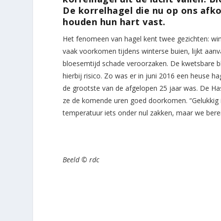
De korrelhagel die nu op ons afk
houden hun hart vast.
Het fenomeen van hagel kent twee gezichten: wint
vaak voorkomen tijdens winterse buien, lijkt aanv
bloesemtijd schade veroorzaken. De kwetsbare blo
hierbij risico. Zo was er in juni 2016 een heuse 
de grootste van de afgelopen 25 jaar was. De H
ze de komende uren goed doorkomen. “Gelukkig is
temperatuur iets onder nul zakken, maar we bere
Beeld © rdc