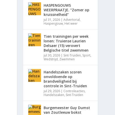
HASPENGOUWS
WEERPRAATJE. “Zomer op
kruissnelheid”
jul 31, 2026
|
Advertorial
,
Haspengouw
,
Het weer
Tien trainingen per week
lonen: Truiense Laurien
Delsaer (15) verovert
Belgische titel zwemmen
jul 30, 2026
|
Sint-Truiden
,
Sport
,
Wedstrijd
,
Zwemmen
Handelszaken scoren
onvoldoende op
brandveiligheid bij
controle in Sint-Truiden
jul 29, 2026
|
Controleacties
,
Handelszaken
,
Sint-Truiden
Burgemeester Guy Dumst
van Zoutleeuw bokst