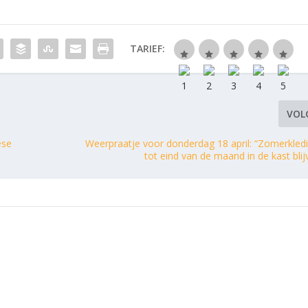
TARIEF:
VOL
ese
Weerpraatje voor donderdag 18 april: “Zomerkled
tot eind van de maand in de kast blij