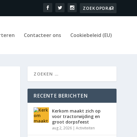
rteren
Contacteer ons
Cookiebeleid (EU)
RECENTE BERICHTEN
Kerkom maakt zich op
voor tractorwijding en
groot dorpsfeest
aug 2, 2026
|
Activiteiten