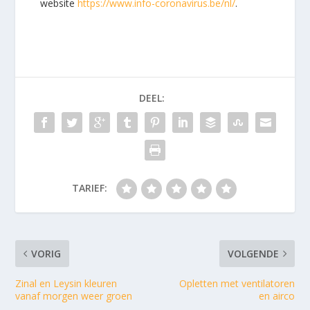
website
https://www.info-coronavirus.be/nl/
.
DEEL:
TARIEF:
VORIG
VOLGENDE
Zinal en Leysin kleuren
Opletten met ventilatoren
vanaf morgen weer groen
en airco