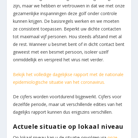
zijn, maar we hebben er vertrouwen in dat we met onze
gezamenlijke inspanningen deze golf onder controle
kunnen krijgen. De basisregels werken en we moeten
ze consistent toepassen. Beperkt uw dichte contacten
tot maximaal vijf personen. Hou steeds afstand met al
de rest. Wanneer u besmet bent of in dicht contact bent
geweest met een besmet persoon, isoleer uzelf
onmiddellijk en verspreid het virus niet verder.
Bekijk het volledige dagelijkse rapport met de nationale
epidemiologische situatie van het coronavirus.
De cijfers worden voortdurend bijgewerkt. Cijfers voor
dezelfde periode, maar uit verschillende edities van het
dagelijks rapport kunnen dus enigszins verschillen.
Actuele situatie op lokaal niveau
Op lokaal niveau kan u de situatie opvolgen via
onze