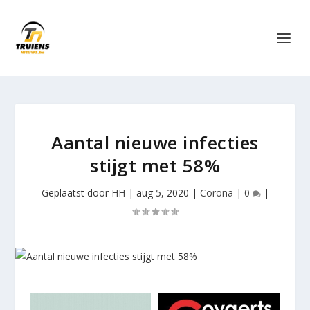
Aantal nieuwe infecties
stijgt met 58%
Geplaatst door
HH
|
aug 5, 2020
|
Corona
|
0
|