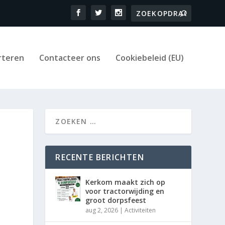
rteren
Contacteer ons
Cookiebeleid (EU)
RECENTE BERICHTEN
Kerkom maakt zich op
voor tractorwijding en
groot dorpsfeest
aug 2, 2026
|
Activiteiten