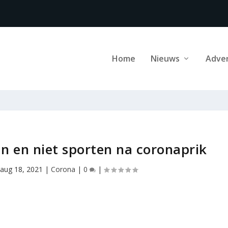
Home
Nieuws
Adve
n en niet sporten na coronaprik
|
aug 18, 2021
|
Corona
|
0
|