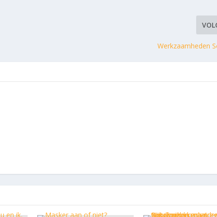
VOL
Werkzaamheden S