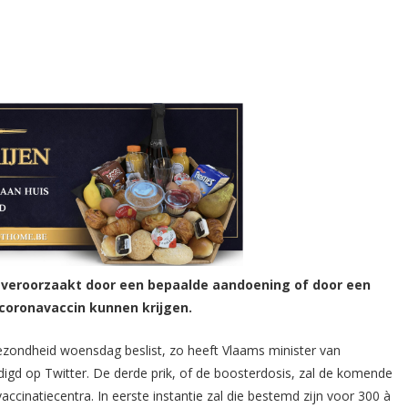
 veroorzaakt door een bepaalde aandoening of door een
 coronavaccin kunnen krijgen.
gezondheid woensdag beslist, zo heeft Vlaams minister van
d op Twitter. De derde prik, of de boosterdosis, zal de komende
cinatiecentra. In eerste instantie zal die bestemd zijn voor 300 à