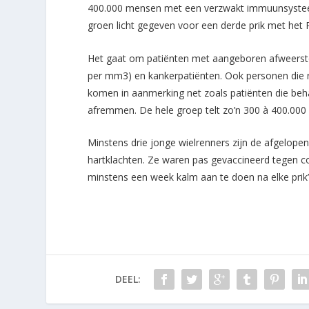
400.000 mensen met een verzwakt immuunsysteem.
groen licht gegeven voor een derde prik met het 
Het gaat om patiënten met aangeboren afweerstoo
per mm3) en kankerpatiënten. Ook personen die 
komen in aanmerking net zoals patiënten die b
afremmen. De hele groep telt zo’n 300 à 400.000
Minstens drie jonge wielrenners zijn de afgelopen
hartklachten. Ze waren pas gevaccineerd tegen c
minstens een week kalm aan te doen na elke prik
DEEL: