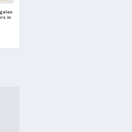
gelen
rs in