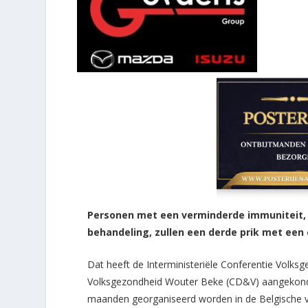
Personen met een verminderde immuniteit,
behandeling, zullen een derde prik met een
Dat heeft de Interministeriële Conferentie Volks
Volksgezondheid Wouter Beke (CD&V) aangekondig
maanden georganiseerd worden in de Belgische vac