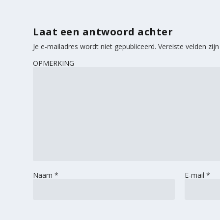
Laat een antwoord achter
Je e-mailadres wordt niet gepubliceerd.
Vereiste velden zi
OPMERKING
Naam
*
E-mail
*