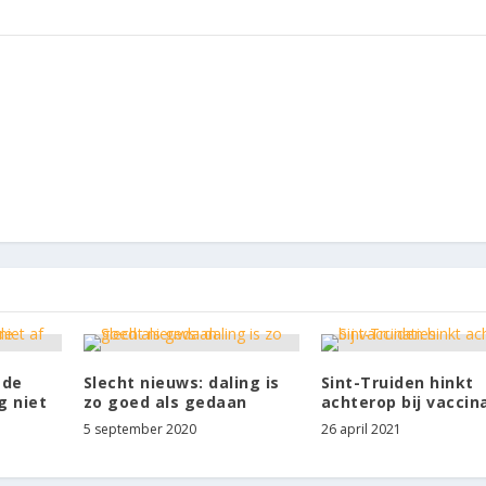
 de
Slecht nieuws: daling is
Sint-Truiden hinkt
g niet
zo goed als gedaan
achterop bij vaccin
5 september 2020
26 april 2021