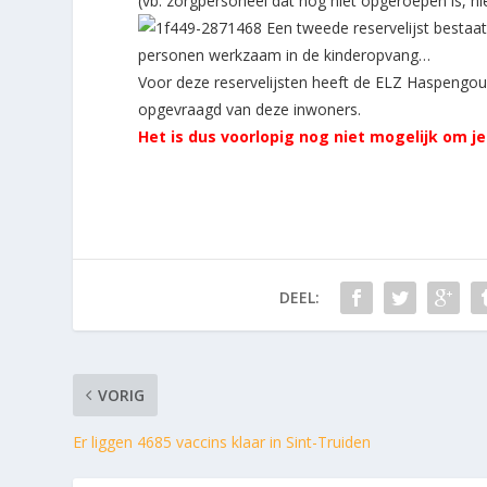
(vb. zorgpersoneel dat nog niet opgeroepen is, 
Een tweede reservelijst bestaat
personen werkzaam in de kinderopvang…
Voor deze reservelijsten heeft de ELZ Haspengo
opgevraagd van deze inwoners.
Het is dus voorlopig nog niet mogelijk om jez
DEEL:
VORIG
Er liggen 4685 vaccins klaar in Sint-Truiden