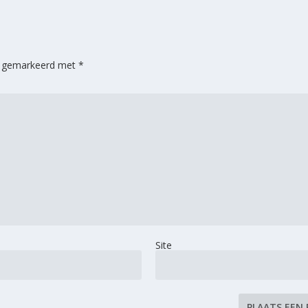
jn gemarkeerd met
*
Site