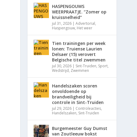
HASPENGOUWS
WEERPRAATJE. “Zomer op
kruissnelheid”
jul 31, 2026
|
Advertorial
,
Haspengouw
,
Het weer
Tien trainingen per week
lonen: Truiense Laurien
Delsaer (15) verovert
Belgische titel zwemmen
jul 30, 2026
|
Sint-Truiden
,
Sport
,
Wedstrijd
,
Zwemmen
Handelszaken scoren
onvoldoende op
brandveiligheid bij
controle in Sint-Truiden
jul 29, 2026
|
Controleacties
,
Handelszaken
,
Sint-Truiden
Burgemeester Guy Dumst
van Zoutleeuw bokst