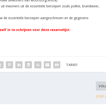
nieuwe bewoners van woonzorgcentra).
 uit inwoners uit de essentiële beroepen zoals politie, brandweer,
uw de essentiële beroepen aangeschreven en de gegevens
elf in te schrijven voor deze reservelijst.
TARIEF:
VOL
JOBS 