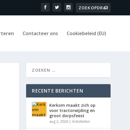
rteren
Contacteer ons
Cookiebeleid (EU)
RECENTE BERICHTEN
Kerkom maakt zich op
voor tractorwijding en
groot dorpsfeest
aug 2, 2026
|
Activiteiten