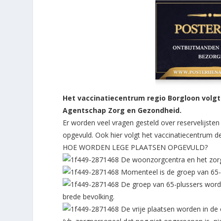
Het vaccinatiecentrum regio Borgloon volgt
Agentschap Zorg en Gezondheid.
Er worden veel vragen gesteld over reservelijste
opgevuld. Ook hier volgt het vaccinatiecentrum 
HOE WORDEN LEGE PLAATSEN OPGEVULD?
De woonzorgcentra en het zorgp
Momenteel is de groep van 65-p
De groep van 65-plussers wordt
brede bevolking.
De vrije plaatsen worden in de 