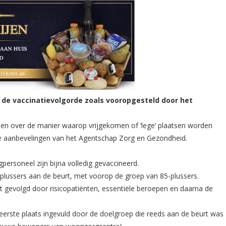
 de vaccinatievolgorde zoals vooropgesteld door het
n en over de manier waarop vrijgekomen of ‘lege’ plaatsen worden
de aanbevelingen van het Agentschap Zorg en Gezondheid.
ersoneel zijn bijna volledig gevaccineerd.
lussers aan de beurt, met voorop de groep van 85-plussers.
 gevolgd door risicopatiënten, essentiële beroepen en daarna de
eerste plaats ingevuld door de doelgroep die reeds aan de beurt was