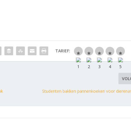
TARIEF:
VOL
ak
Studenten bakken pannenkoeken voor dierenasie