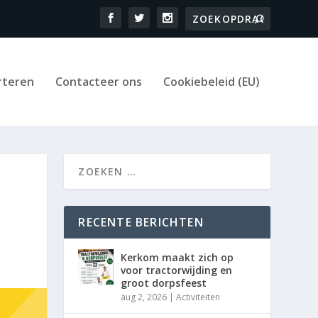
rteren
Contacteer ons
Cookiebeleid (EU)
RECENTE BERICHTEN
Kerkom maakt zich op
voor tractorwijding en
groot dorpsfeest
aug 2, 2026
|
Activiteiten