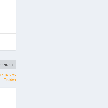
GENDE
l in Sint-
Truiden