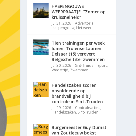
HASPENGOUWS
WEERPRAATJE. “Zomer op
kruissnelheid”
jul 31, 2026
|
Advertorial
,
Haspengouw
,
Het weer
Tien trainingen per week
lonen: Truiense Laurien
Delsaer (15) verovert
Belgische titel zwemmen
jul 30, 2026
|
Sint-Truiden
,
Sport
,
Wedstrijd
,
Zwemmen
Handelszaken scoren
onvoldoende op
brandveiligheid bij
controle in Sint-Truiden
jul 29, 2026
|
Controleacties
,
Handelszaken
,
Sint-Truiden
Burgemeester Guy Dumst
van Zoutleeuw bokst