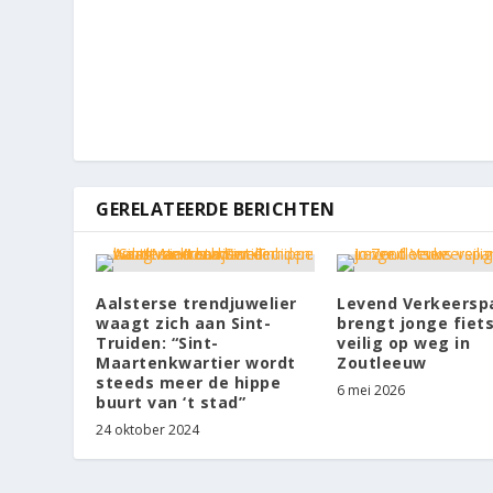
GERELATEERDE BERICHTEN
Aalsterse trendjuwelier
Levend Verkeersp
waagt zich aan Sint-
brengt jonge fiet
Truiden: “Sint-
veilig op weg in
Maartenkwartier wordt
Zoutleeuw
steeds meer de hippe
6 mei 2026
buurt van ‘t stad”
24 oktober 2024