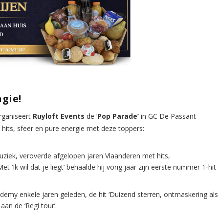
gie!
rganiseert
Ruyloft Events
de ‘
Pop Parade’
in GC De Passant
hits, sfeer en pure energie met deze toppers:
ziek, veroverde afgelopen jaren Vlaanderen met hits,
‘Ik wil dat je liegt’ behaalde hij vorig jaar zijn eerste nummer 1-hit
demy enkele jaren geleden, de hit ‘Duizend sterren, ontmaskering als
an de ‘Regi tour’.