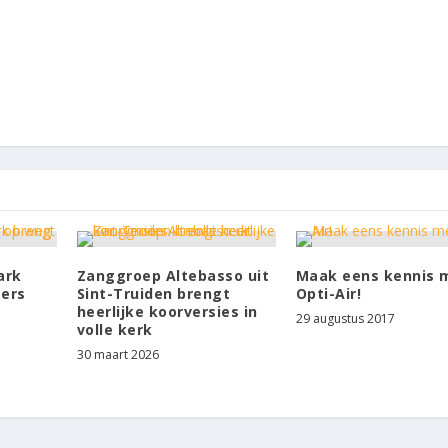
ark
Zanggroep Altebasso uit
Maak eens kennis 
sers
Sint-Truiden brengt
Opti-Air!
heerlijke koorversies in
29 augustus 2017
volle kerk
30 maart 2026