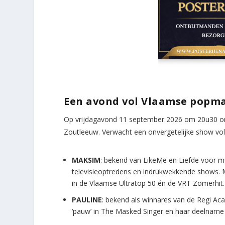
Een avond vol Vlaamse popma
Op vrijdagavond 11 september 2026 om 20u30 o
Zoutleeuw. Verwacht een onvergetelijke show vol 
MAKSIM
: bekend van LikeMe en Liefde voor mu
televisieoptredens en indrukwekkende shows. Met 
in de Vlaamse Ultratop 50 én de VRT Zomerhit.
PAULINE
: bekend als winnares van de Regi Aca
‘pauw’ in The Masked Singer en haar deelname a