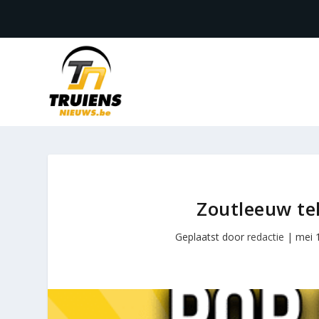
Zoutleeuw te
Geplaatst door
redactie
|
mei 