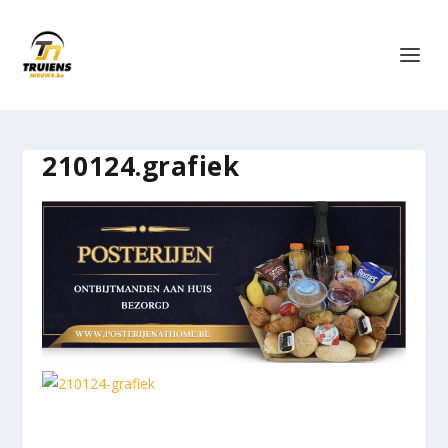
210124.grafiek