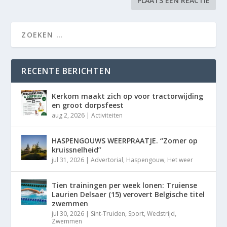
RECENTE BERICHTEN
Kerkom maakt zich op voor tractorwijding
en groot dorpsfeest
aug 2, 2026
|
Activiteiten
HASPENGOUWS WEERPRAATJE. “Zomer op
kruissnelheid”
jul 31, 2026
|
Advertorial
,
Haspengouw
,
Het weer
Tien trainingen per week lonen: Truiense
Laurien Delsaer (15) verovert Belgische titel
zwemmen
jul 30, 2026
|
Sint-Truiden
,
Sport
,
Wedstrijd
,
Zwemmen