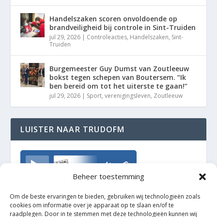
Handelszaken scoren onvoldoende op
brandveiligheid bij controle in Sint-Truiden
jul 29, 2026
|
Controleacties
,
Handelszaken
,
Sint-
Truiden
Burgemeester Guy Dumst van Zoutleeuw
bokst tegen schepen van Boutersem. “Ik
ben bereid om tot het uiterste te gaan!”
jul 29, 2026
|
Sport
,
verenigingsleven
,
Zoutleeuw
LUISTER NAAR TRUDOFM
TrudoFM
Beheer toestemming
Om de beste ervaringen te bieden, gebruiken wij technologieën zoals
cookies om informatie over je apparaat op te slaan en/of te
raadplegen. Door in te stemmen met deze technologieën kunnen wij