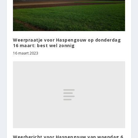
Weerpraatje voor Haspengouw op donderdag
16 maart: best wel zonnig
16 maart 2023
Weerbericht voor Haspengouw van woendag 6