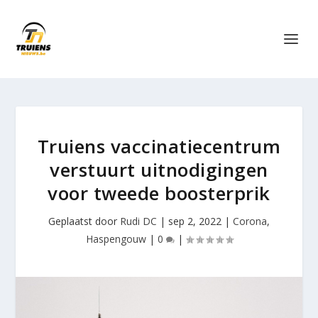
Truiens vaccinatiecentrum
verstuurt uitnodigingen
voor tweede boosterprik
Geplaatst door
Rudi DC
|
sep 2, 2022
|
Corona
,
Haspengouw
|
0
|