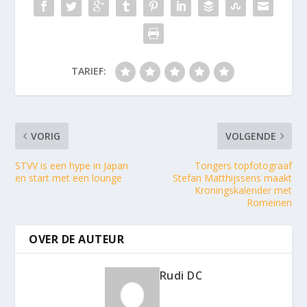
TARIEF:
VORIG
VOLGENDE
STVV is een hype in Japan
Tongers topfotograaf
en start met een lounge
Stefan Matthijssens maakt
Kroningskalender met
Romeinen
OVER DE AUTEUR
Rudi DC