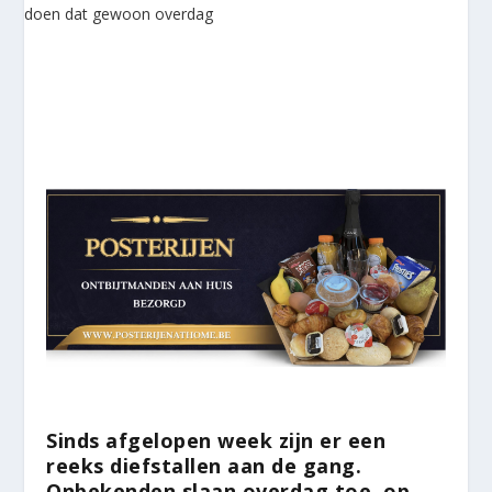
Sinds afgelopen week zijn er een
reeks diefstallen aan de gang.
Onbekenden slaan overdag toe, op