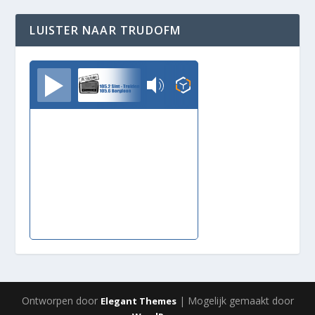
LUISTER NAAR TRUDOFM
TrudoFM
Ontworpen door
| Mogelijk gemaakt door
Elegant Themes