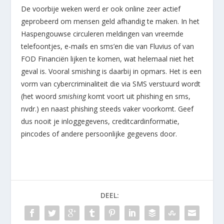
De voorbije weken werd er ook online zeer actief
geprobeerd om mensen geld afhandig te maken. In het
Haspengouwse circuleren meldingen van vreemde
telefoontjes, e-mails en sms’en die van Fluvius of van
FOD Financiën lijken te komen, wat helemaal niet het
geval is. Vooral smishing is daarbij in opmars. Het is een
vorm van cybercriminaliteit die via SMS verstuurd wordt
(het woord
smishing
komt voort uit phishing en sms,
nvdr.) en naast phishing steeds vaker voorkomt. Geef
dus nooit je inloggegevens, creditcardinformatie,
pincodes of andere persoonlijke gegevens door.
DEEL: