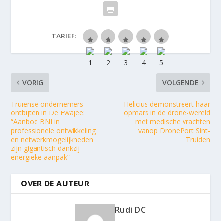
TARIEF:
VORIG
VOLGENDE
Truiense ondernemers
Helicius demonstreert haar
ontbijten in De Fwajee:
opmars in de drone-wereld
“Aanbod BNI in
met medische vrachten
professionele ontwikkeling
vanop DronePort Sint-
en netwerkmogelijkheden
Truiden
zijn gigantisch dankzij
energieke aanpak”
OVER DE AUTEUR
Rudi DC