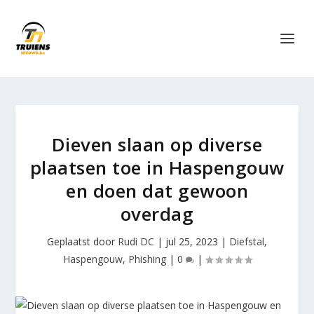
Dieven slaan op diverse
plaatsen toe in Haspengouw
en doen dat gewoon
overdag
Geplaatst door
Rudi DC
|
jul 25, 2023
|
Diefstal
,
Haspengouw
,
Phishing
|
0
|